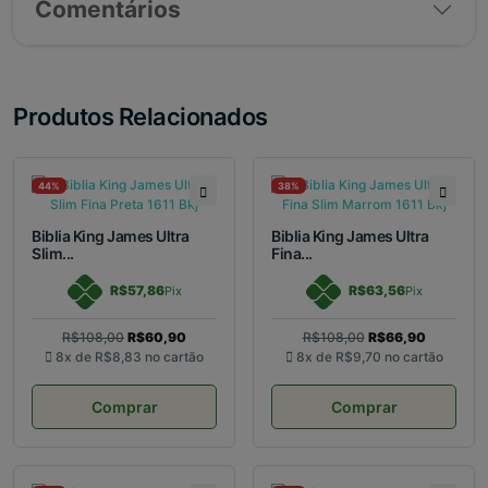
Comentários
Produtos Relacionados
44%
38%
Biblia King James Ultra
Biblia King James Ultra
Slim...
Fina...
R$57,86
R$63,56
Pix
Pix
R$108,00
R$60,90
R$108,00
R$66,90
8x de
R$8,83
no cartão
8x de
R$9,70
no cartão
Comprar
Comprar