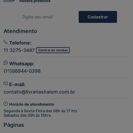
nossos produtos
Cadastrar
Atendimento
Telefone:
11 3275-3447
Central de vendas
Whatsapp:
(11)98944-0398
E-mail:
contato@livrariashalom.com.br
Horário de atendimento
Segunda à Sexta-Feira das 08h às 17 hrs
Sábados das 09h às 15hrs
Páginas