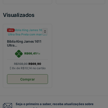
Visualizados
35%
Bíblia King James 1611
Ultra...
R$66,41
Pix
R$108,00
R$69,90
8x de
R$10,14
no cartão
Comprar
Seja o primeiro a saber, receba atualizações sobre