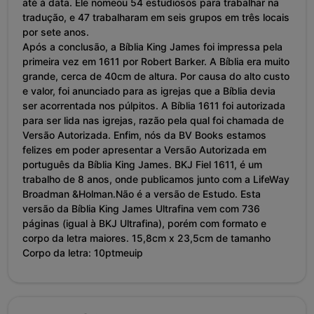
até à data. Ele nomeou 54 estudiosos para trabalhar na
tradução, e 47 trabalharam em seis grupos em três locais
por sete anos.
Após a conclusão, a Bíblia King James foi impressa pela
primeira vez em 1611 por Robert Barker. A Bíblia era muito
grande, cerca de 40cm de altura. Por causa do alto custo
e valor, foi anunciado para as igrejas que a Bíblia devia
ser acorrentada nos púlpitos. A Bíblia 1611 foi autorizada
para ser lida nas igrejas, razão pela qual foi chamada de
Versão Autorizada. Enfim, nós da BV Books estamos
felizes em poder apresentar a Versão Autorizada em
português da Bíblia King James. BKJ Fiel 1611, é um
trabalho de 8 anos, onde publicamos junto com a LifeWay
Broadman &Holman.Não é a versão de Estudo. Esta
versão da Bíblia King James Ultrafina vem com 736
páginas (igual à BKJ Ultrafina), porém com formato e
corpo da letra maiores. 15,8cm x 23,5cm de tamanho
Corpo da letra: 10ptmeuip