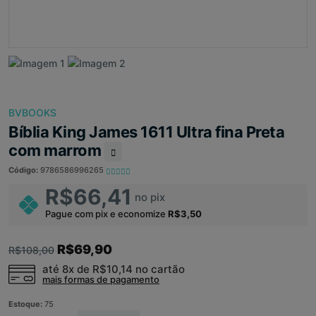
BVBOOKS
Bíblia King James 1611 Ultra fina Preta
com marrom
Código:
9786586996265
R$66,41
no pix
Pague com pix e economize
R$3,50
R$69,90
R$108,00
até 8x de
R$10,14
no cartão
mais formas de pagamento
Estoque:
75