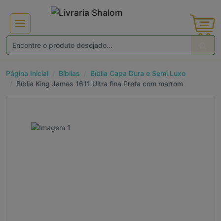
×
Receba ofertas e descontos exclusivos
Página Inicial
Bíblias
Bíblia Capa Dura e Semi Luxo
Bíblia King James 1611 Ultra fina Preta com marrom
Não gosto de promoções!
Enviar