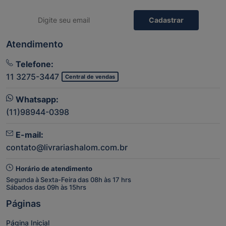
Cadastrar
Atendimento
Telefone:
11 3275-3447
Central de vendas
Whatsapp:
(11)98944-0398
E-mail:
contato@livrariashalom.com.br
Horário de atendimento
Segunda à Sexta-Feira das 08h às 17 hrs
Sábados das 09h às 15hrs
Páginas
Página Inicial