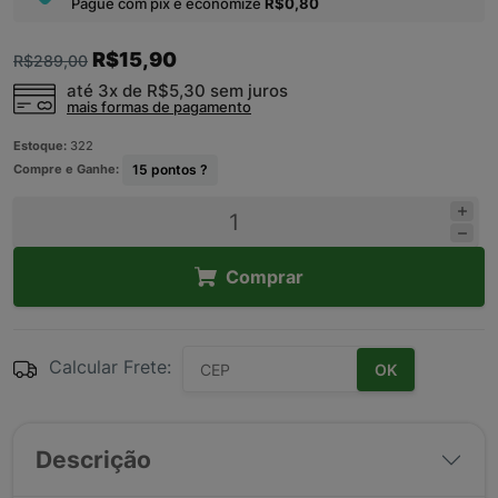
Pague com pix e economize
R$0,80
R$15,90
R$289,00
até 3x de
R$5,30
sem juros
mais formas de pagamento
Estoque:
322
Compre e Ganhe:
15
pontos ?
Comprar
Calcular Frete:
OK
Descrição