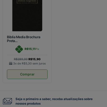
Biblia Media Brochura
Preta...
R$15,11
Pix
R$289,00
R$15,90
3x de
R$5,30
sem juros
Comprar
Seja o primeiro a saber, receba atualizações sobre
nossos produtos