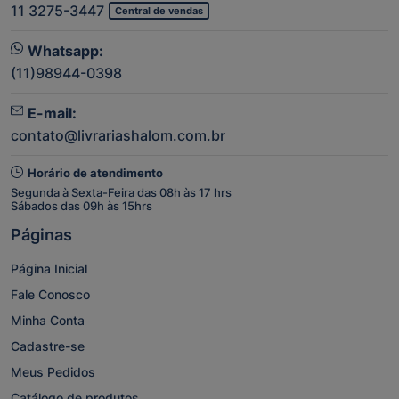
11 3275-3447
Central de vendas
Whatsapp:
(11)98944-0398
E-mail:
contato@livrariashalom.com.br
Horário de atendimento
Segunda à Sexta-Feira das 08h às 17 hrs
Sábados das 09h às 15hrs
Páginas
Página Inicial
Fale Conosco
Minha Conta
Cadastre-se
Meus Pedidos
Catálogo de produtos