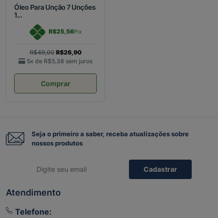
Óleo Para Unção 7 Unções
1...
R$25,56
Pix
R$49,00
R$26,90
5x de
R$5,38
sem juros
Comprar
Seja o primeiro a saber, receba atualizações sobre
nossos produtos
Cadastrar
Atendimento
Telefone: