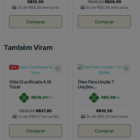
R$10,50
R$49,00
R$26,90
2x de
R$5,25
sem juros
5x de
R$5,38
sem juros
Comprar
Comprar
Também Viram
37%
Vida Crucificada A.W.
Óleo Para Unção 7
Tozer
Unções...
R$36,01
R$9,98
Pix
Pix
R$59,90
R$37,90
R$10,50
7x de
R$6,17
no cartão
2x de
R$5,25
sem juros
Comprar
Comprar