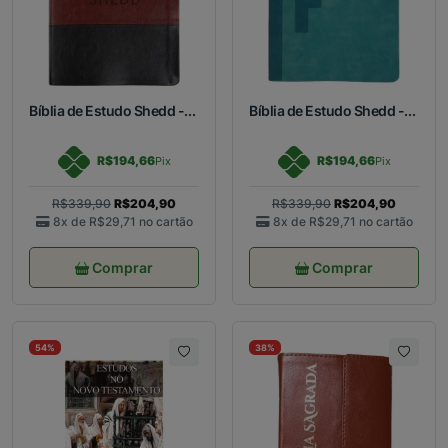
Bíblia de Estudo Shedd -...
Bíblia de Estudo Shedd -...
R$194,66
R$194,66
Pix
Pix
R$339,90
R$204,90
R$339,90
R$204,90
8x de
R$29,71
no cartão
8x de
R$29,71
no cartão
Comprar
Comprar
54%
38%