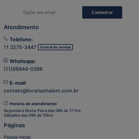
Cadastrar
Atendimento
Telefone:
11 3275-3447
Central de vendas
Whatsapp:
(11)98944-0398
E-mail:
contato@livrariashalom.com.br
Horário de atendimento
Segunda à Sexta-Feira das 08h às 17 hrs
Sábados das 09h às 15hrs
Páginas
Página Inicial