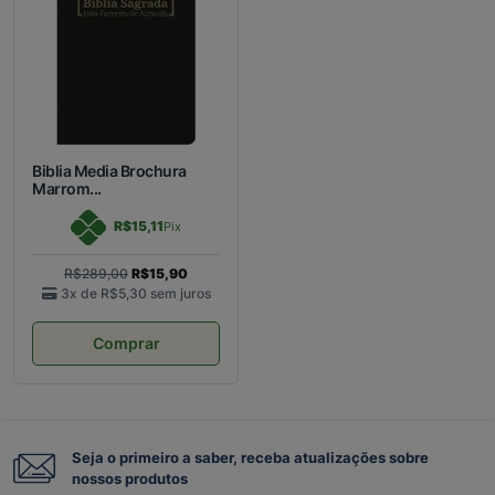
Biblia Media Brochura
Marrom...
R$15,11
Pix
R$289,00
R$15,90
3x de
R$5,30
sem juros
Comprar
Seja o primeiro a saber, receba atualizações sobre
nossos produtos