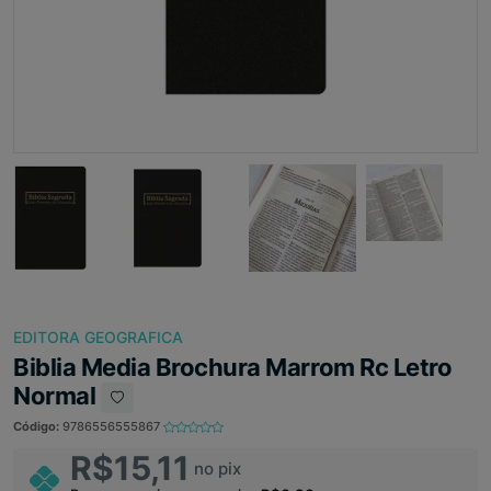
EDITORA GEOGRAFICA
Biblia Media Brochura Marrom Rc Letro
Normal
Código:
9786556555867
R$15,11
no pix