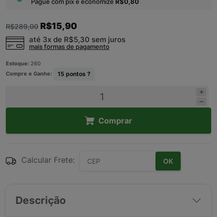
Pague com pix e economize
R$0,80
R$15,90
R$289,00
até 3x de
R$5,30
sem juros
mais formas de pagamento
Estoque:
260
Compre e Ganhe:
15
pontos ?
Comprar
Calcular Frete:
OK
Descrição