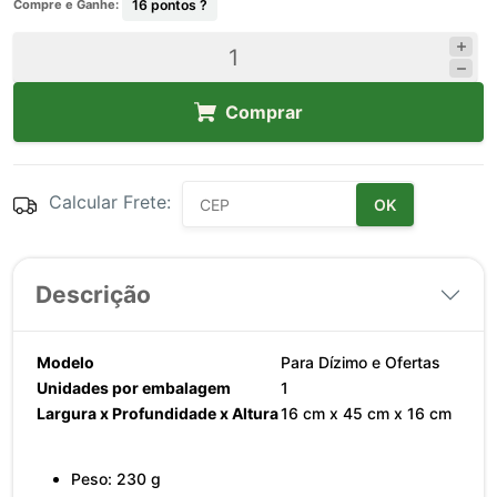
Compre e Ganhe:
16
pontos ?
Comprar
Calcular Frete:
OK
Descrição
Modelo
Para Dízimo e Ofertas
Unidades por embalagem
1
Largura x Profundidade x Altura
16 cm x 45 cm x 16 cm
Peso: 230 g