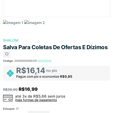
SHALOM
Salva Para Coletas De Ofertas E Dízimos
Código:
2000000006310
R$16,14
no pix
Pague com pix e economize
R$0,85
R$16,99
R$39,00
até 3x de
R$5,66
sem juros
mais formas de pagamento
Estoque:
17