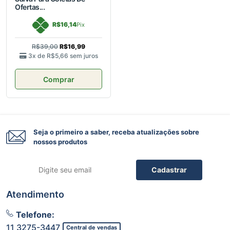
Ofertas...
R$16,14
Pix
R$39,00
R$16,99
3x de
R$5,66
sem juros
Comprar
Seja o primeiro a saber, receba atualizações sobre
nossos produtos
Cadastrar
Atendimento
Telefone:
11 3275-3447
Central de vendas