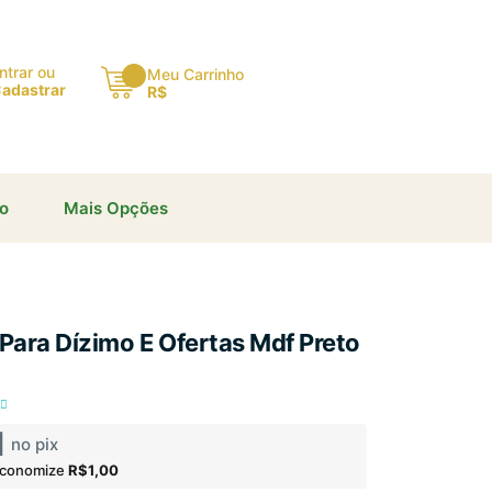
×
ntrar ou
Meu Carrinho
adastrar
R$
io
Mais Opções
Para Dízimo E Ofertas Mdf Preto
1
no pix
economize
R$1,00