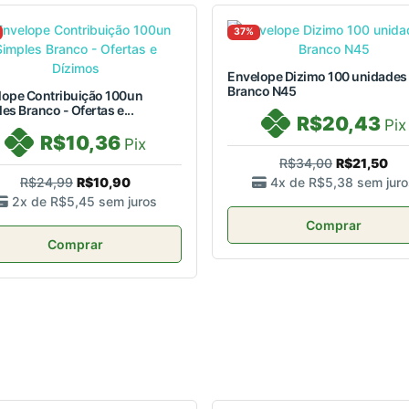
37%
Envelope Dizimo 100 unidades 
Branco N45
lope Contribuição 100un
es Branco - Ofertas e...
R$20,43
Pix
R$10,36
Pix
R$34,00
R$21,50
R$24,99
R$10,90
4x de
R$5,38
sem juro
2x de
R$5,45
sem juros
Comprar
Comprar