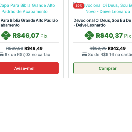
39%
Para Bíblia Grande Alto Padrão
Devocional Oi Deus, Sou Eu De
cabamento
- Deive Leonardo
R$46,07
R$40,37
Pix
Pix
R$69,90
R$48,49
R$69,90
R$42,49
8x de
R$7,03
no cartão
8x de
R$6,16
no cartã
Avise-me!
Comprar