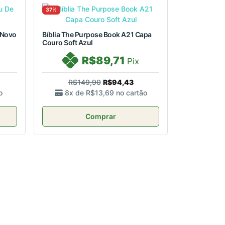
37%
 Novo
Bíblia The Purpose Book A21 Capa
Couro Soft Azul
R$89,71
Pix
R$149,90
R$94,43
o
8x de
R$13,69
no cartão
Comprar