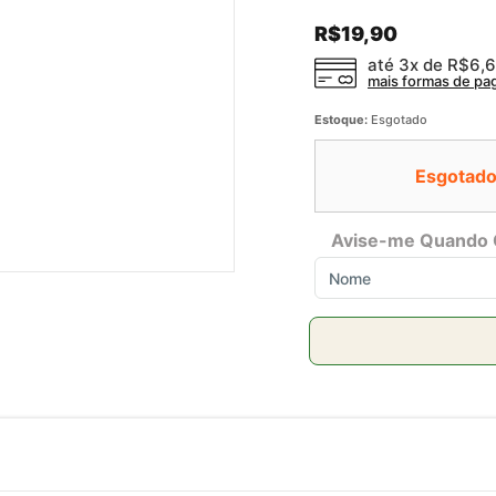
R$19,90
até 3x de
R$6,
mais formas de p
Estoque:
Esgotado
Esgotado
Avise-me Quando 