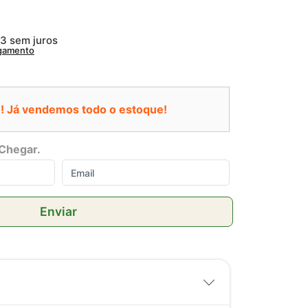
63
sem juros
agamento
! Já vendemos todo o estoque!
Chegar.
Enviar