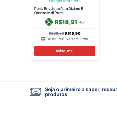
Porta Envelope Para Dízimo E
Ofertas Mdf Preto
R$18,91
Pix
R$39,90
R$19,90
3x de
R$6,63
sem juros
Avise-me!
Seja o primeiro a saber, rece
produtos