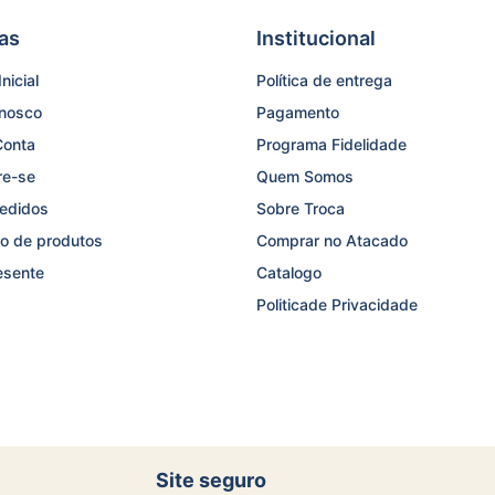
as
Institucional
nicial
Política de entrega
onosco
Pagamento
Conta
Programa Fidelidade
re-se
Quem Somos
edidos
Sobre Troca
o de produtos
Comprar no Atacado
esente
Catalogo
Politicade Privacidade
Site seguro