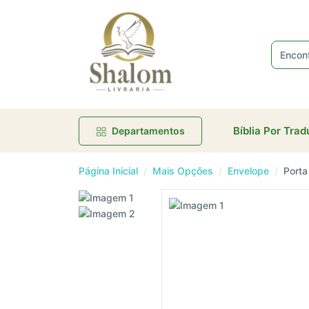
R
Bíblia Por Tra
Departamentos
Página Inicial
Mais Opções
Envelope
Porta