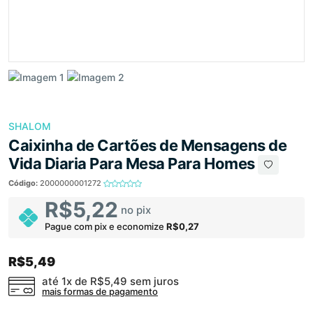
SHALOM
Caixinha de Cartões de Mensagens de
Vida Diaria Para Mesa Para Homes
Código:
2000000001272
R$5,22
no pix
Pague com pix e economize
R$0,27
R$5,49
até 1x de
R$5,49
sem juros
mais formas de pagamento