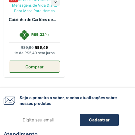
45%
Caixinha de Cartões de...
R$5,22
Pix
R$9,90
R$5,49
1x de
R$5,49
sem juros
Comprar
Seja o primeiro a saber, receba atualizações sobre
nossos produtos
Cadastrar
Atendimento