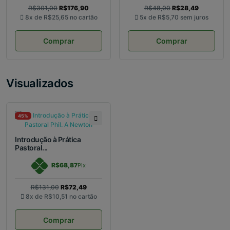
R$301,00
R$176,90
R$48,00
R$28,49
8x de
R$25,65
no cartão
5x de
R$5,70
sem juros
Comprar
Comprar
Visualizados
45%
Introdução à Prática
Pastoral...
R$68,87
Pix
R$131,00
R$72,49
8x de
R$10,51
no cartão
Comprar