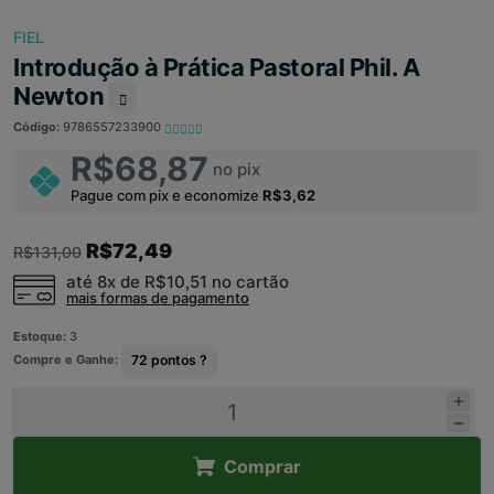
FIEL
Introdução à Prática Pastoral Phil. A
Newton
Código:
9786557233900
R$68,87
no pix
Pague com pix e economize
R$3,62
R$72,49
R$131,00
até 8x de
R$10,51
no cartão
mais formas de pagamento
Estoque:
3
Compre e Ganhe:
72
pontos ?
Comprar