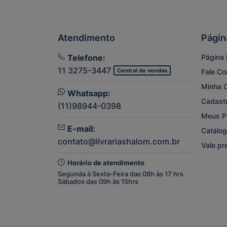
Atendimento
Págin
Telefone:
Página I
11 3275-3447
Central de vendas
Fale C
Minha 
Whatsapp:
Cadast
(11)98944-0398
Meus P
E-mail:
Catálog
contato@livrariashalom.com.br
Vale pr
Horário de atendimento
Segunda à Sexta-Feira das 08h às 17 hrs
Sábados das 09h às 15hrs