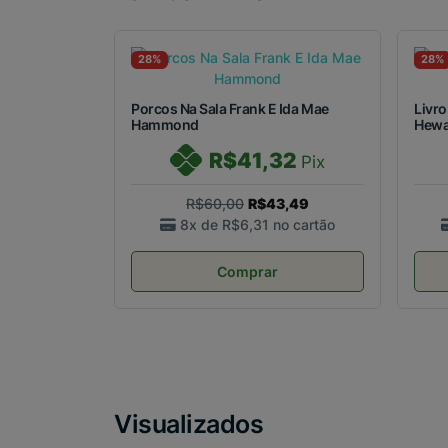
28%
28%
Porcos Na Sala Frank E Ida Mae
Livro
Hammond
Hewa
R$41,32
Pix
R$60,00
R$43,49
8x de
R$6,31
no cartão
Comprar
Visualizados