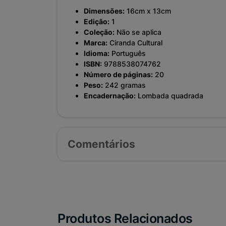
Dimensões:
16cm x 13cm
Edição:
1
Coleção:
Não se aplica
Marca:
Ciranda Cultural
Idioma:
Português
ISBN:
9788538074762
Número de páginas:
20
Peso:
242 gramas
Encadernação:
Lombada quadrada
Comentários
Produtos Relacionados