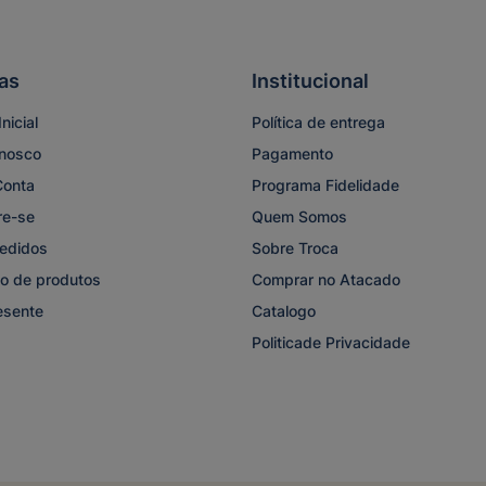
as
Institucional
nicial
Política de entrega
onosco
Pagamento
Conta
Programa Fidelidade
re-se
Quem Somos
edidos
Sobre Troca
o de produtos
Comprar no Atacado
esente
Catalogo
Politicade Privacidade