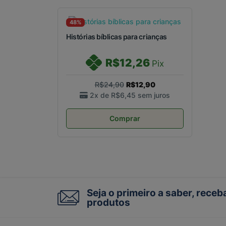
48%
Histórias bíblicas para crianças
R$12,26
Pix
R$24,90
R$12,90
2x de
R$6,45
sem juros
Comprar
Seja o primeiro a saber, rece
produtos