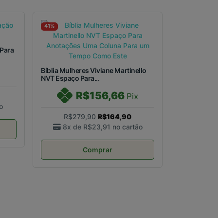
41%
 Para
Bíblia Mulheres Viviane Martinello
NVT Espaço Para...
R$156,66
Pix
o
R$279,90
R$164,90
8x de
R$23,91
no cartão
Comprar