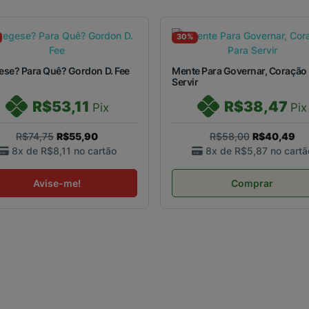
30%
ese? Para Quê? Gordon D. Fee
Mente Para Governar, Coração
Servir
R$53,11
R$38,47
Pix
Pix
R$74,75
R$55,90
R$58,00
R$40,49
8x de
R$8,11
no cartão
8x de
R$5,87
no cartã
Avise-me!
Comprar