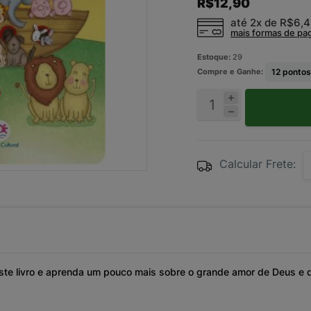
R$12,90
até 2x de
R$6,
mais formas de p
Estoque:
29
Compre e Ganhe:
12
pontos
Calcular Frete:
este livro e aprenda um pouco mais sobre o grande amor de Deus e 