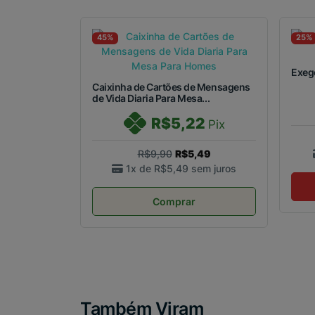
45%
25%
Exeg
Caixinha de Cartões de Mensagens
de Vida Diaria Para Mesa...
R$5,22
Pix
R$9,90
R$5,49
1x de
R$5,49
sem juros
Comprar
Também Viram