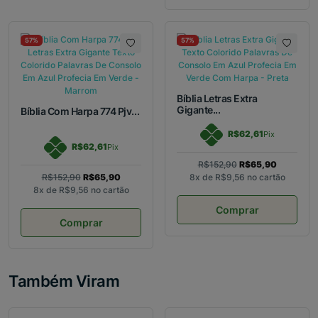
57%
57%
Bíblia Letras Extra
Gigante...
Bíblia Com Harpa 774 Pjv...
R$62,61
Pix
R$62,61
Pix
R$152,90
R$65,90
R$152,90
R$65,90
8x de
R$9,56
no cartão
8x de
R$9,56
no cartão
Comprar
Comprar
Também Viram