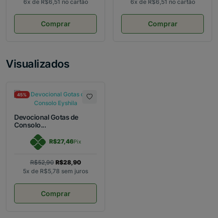
6x de
R$6,51
no cartão
6x de
R$6,51
no cartão
Comprar
Comprar
Visualizados
45%
Devocional Gotas de
Consolo...
R$27,46
Pix
R$52,90
R$28,90
5x de
R$5,78
sem juros
Comprar