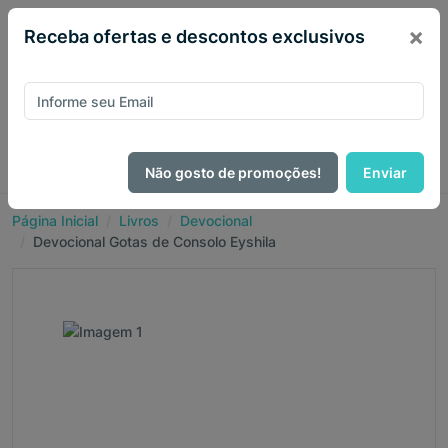
×
Receba ofertas e descontos exclusivos
Não gosto de promoções!
Enviar
Página Inicial
Livros
Devocional
Devocional Gotas de Consolo Eyshila