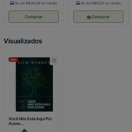
8x de
R$26,96
no cartão
8x de
R$8,05
no cartão
Comprar
Comprar
Visualizados
34%
Você Não Está Aqui Por
Acaso...