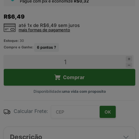
Pague com pix e economize
R$0,32
R$6,49
até 1x de
R$6,49
sem juros
mais formas de pagamento
Estoque:
30
Compre e Ganhe:
6
pontos ?
Comprar
Disponibilidade:
uma vida com proposito
Calcular Frete:
OK
Descrição