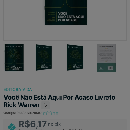
EDITORA VIDA
Você Não Está Aqui Por Acaso Livreto
Rick Warren
Código:
9788573678697
R$6,17
no pix