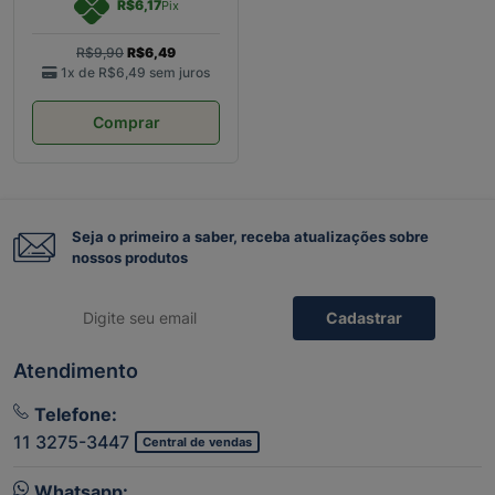
R$6,17
Pix
R$9,90
R$6,49
1x de
R$6,49
sem juros
Comprar
Seja o primeiro a saber, receba atualizações sobre
nossos produtos
Cadastrar
Atendimento
Telefone:
11 3275-3447
Central de vendas
Whatsapp: