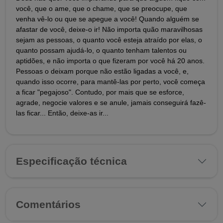
você, que o ame, que o chame, que se preocupe, que
venha vê-lo ou que se apegue a você! Quando alguém se
afastar de você, deixe-o ir! Não importa quão maravilhosas
sejam as pessoas, o quanto você esteja atraído por elas, o
quanto possam ajudá-lo, o quanto tenham talentos ou
aptidões, e não importa o que fizeram por você há 20 anos.
Pessoas o deixam porque não estão ligadas a você, e,
quando isso ocorre, para mantê-las por perto, você começa
a ficar "pegajoso". Contudo, por mais que se esforce,
agrade, negocie valores e se anule, jamais conseguirá fazê-
las ficar... Então, deixe-as ir...
Especificação técnica
Comentários