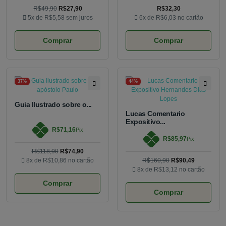
R$49,90
R$27,90
R$32,30
5x de
R$5,58
sem juros
6x de
R$6,03
no cartão
Comprar
Comprar
37%
44%
Guia Ilustrado sobre o...
Lucas Comentario
Expositivo...
R$71,16
Pix
R$85,97
Pix
R$118,90
R$74,90
8x de
R$10,86
no cartão
R$160,90
R$90,49
8x de
R$13,12
no cartão
Comprar
Comprar