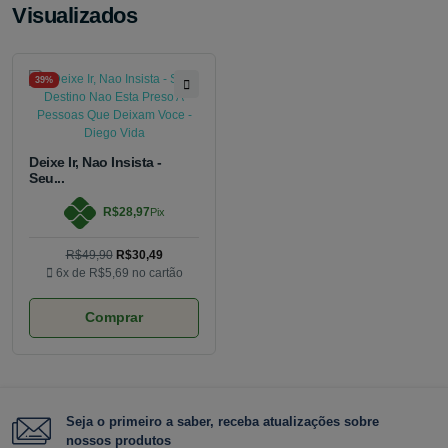
Visualizados
39%
Deixe Ir, Nao Insista -
Seu...
R$28,97
Pix
R$49,90
R$30,49
6x de
R$5,69
no cartão
Comprar
Seja o primeiro a saber, receba atualizações sobre
nossos produtos