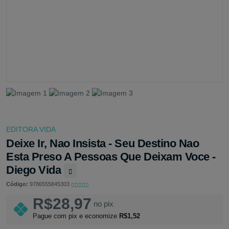
EDITORA VIDA
Deixe Ir, Nao Insista - Seu Destino Nao
Esta Preso A Pessoas Que Deixam Voce -
Diego Vida
Código:
9786555845303
R$28,97
no pix
Pague com pix e economize
R$1,52