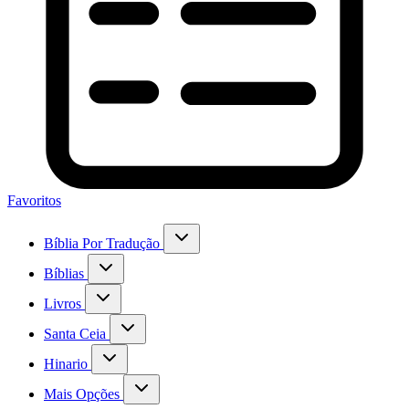
Favoritos
Bíblia Por Tradução
Bíblias
Livros
Santa Ceia
Hinario
Mais Opções