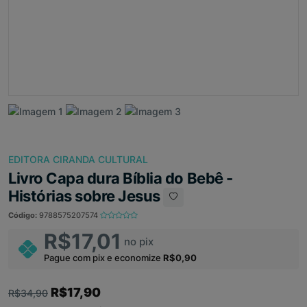
EDITORA CIRANDA CULTURAL
Livro Capa dura Bíblia do Bebê -
Histórias sobre Jesus
Código:
9788575207574
R$17,01
no pix
Pague com pix e economize
R$0,90
R$17,90
R$34,90