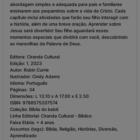
abordagem simples e adequada para pais e familiares
ensinarem aos pequeninos sobre a vida de Cristo. Cada
capítulo inclui atividades que farão seu filho interagir com
a história, além de uma breve oração. Aprender sobre
Jesus será divertido! Seu filho aguardará esses
momentos especiais que dividirá com você, descobrindo
as maravilhas da Palavra de Deus.
Editora: Ciranda Cultural
Edição: 1, 2023
Autor: Robin Currie
Ilustrador: Cindy Adams
Idioma: Português
Páginas: 34
Dimensões: L 13.10 x A 17.00 x E 2.50
ISBN: 9788575207574
Coleção: Bíblia do bebê
Linha Editorial: Ciranda Cultural - Bíblico
Faixa Etária: + 4 anos
Assuntos (tags): Bíblia, Religião, Histórias, Diversão,
Aprendizado