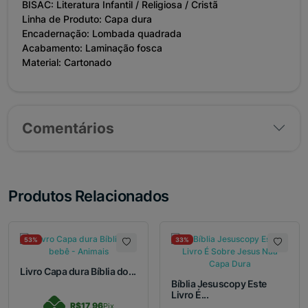
BISAC: Literatura Infantil / Religiosa / Cristã
Linha de Produto: Capa dura
Encadernação: Lombada quadrada
Acabamento: Laminação fosca
Material: Cartonado
Comentários
Produtos Relacionados
53%
33%
Livro Capa dura Bíblia do...
Bíblia Jesuscopy Este
Livro É...
R$17,96
Pix