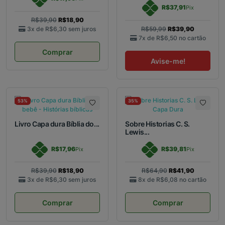
R$37,91
Pix
R$39,90
R$18,90
3x de
R$6,30
sem juros
R$59,99
R$39,90
7x de
R$6,50
no cartão
Comprar
Avise-me!
53%
35%
Livro Capa dura Bíblia do...
Sobre Historias C. S.
Lewis...
R$17,96
R$39,81
Pix
Pix
R$39,90
R$18,90
R$64,90
R$41,90
3x de
R$6,30
sem juros
8x de
R$6,08
no cartão
Comprar
Comprar