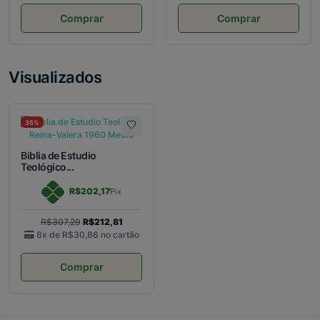
Comprar
Comprar
Visualizados
35%
Biblia de Estudio
Teológico...
R$202,17
Pix
R$307,29
R$212,81
8x de
R$30,86
no cartão
Comprar