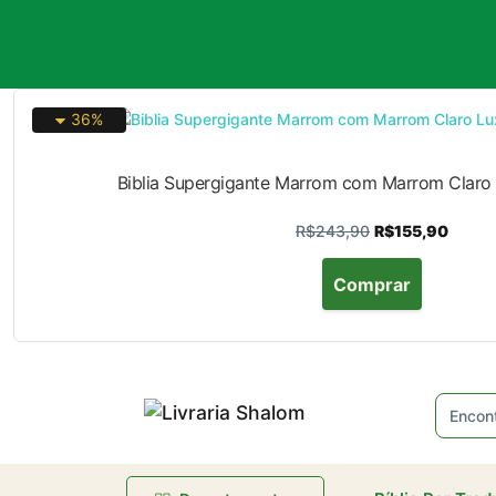
R
36%
Biblia Supergigante Marrom com Marrom Claro
R$243,90
R$155,90
Comprar