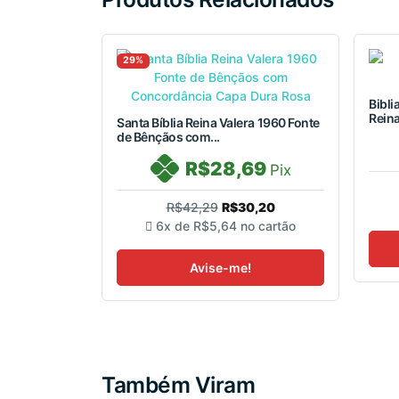
29%
Bibli
Reina
Santa Bíblia Reina Valera 1960 Fonte
de Bênçãos com...
R$28,69
Pix
R$42,29
R$30,20
6x de
R$5,64
no cartão
Avise-me!
Também Viram