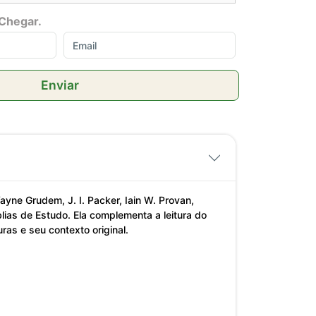
Chegar.
Enviar
yne Grudem, J. I. Packer, Iain W. Provan,
ias de Estudo. Ela complementa a leitura do
ras e seu contexto original.