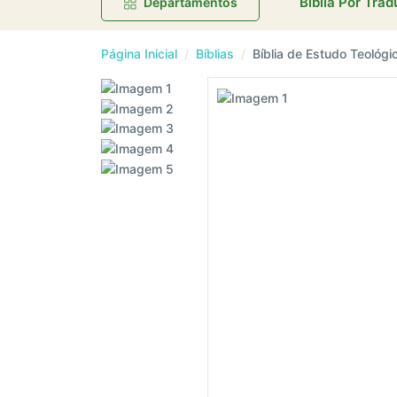
Bíblia Por Tra
Departamentos
Página Inicial
Bíblias
Bíblia de Estudo Teológi