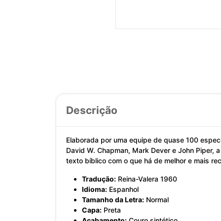
Descrição
Elaborada por uma equipe de quase 100 especial
David W. Chapman, Mark Dever e John Piper, a 
texto bíblico com o que há de melhor e mais rec
Tradução:
Reina-Valera 1960
Idioma:
Espanhol
Tamanho da Letra:
Normal
Capa:
Preta
Acabamento:
Couro sintético