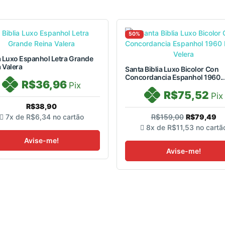
50%
a Luxo Espanhol Letra Grande
 Valera
Santa Biblia Luxo Bicolor Con
Concordancia Espanhol 1960..
R$36,96
Pix
R$75,52
Pix
R$38,90
7x de
R$6,34
no cartão
R$159,00
R$79,49
8x de
R$11,53
no cartã
Avise-me!
Avise-me!