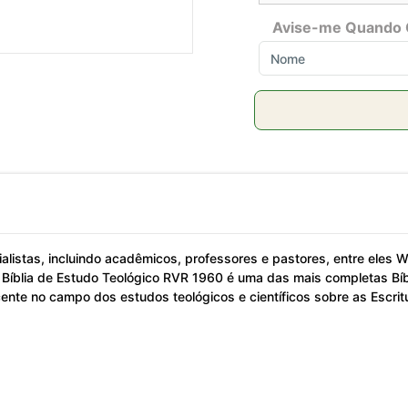
Avise-me Quando 
istas, incluindo acadêmicos, professores e pastores, entre eles Wa
Bíblia de Estudo Teológico RVR 1960 é uma das mais completas Bíbl
ente no campo dos estudos teológicos e científicos sobre as Escritu