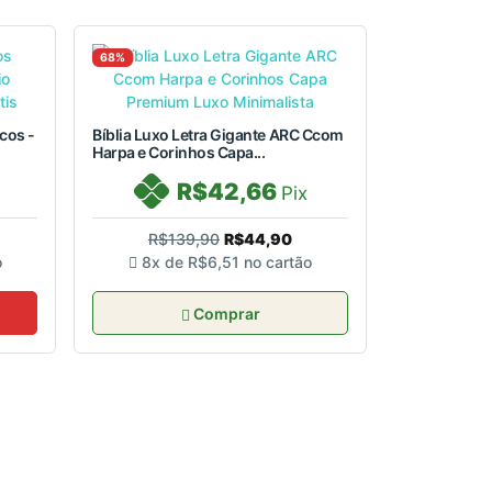
68%
cos -
Bíblia Luxo Letra Gigante ARC Ccom
Harpa e Corinhos Capa...
R$42,66
Pix
R$139,90
R$44,90
o
8x de
R$6,51
no cartão
Comprar