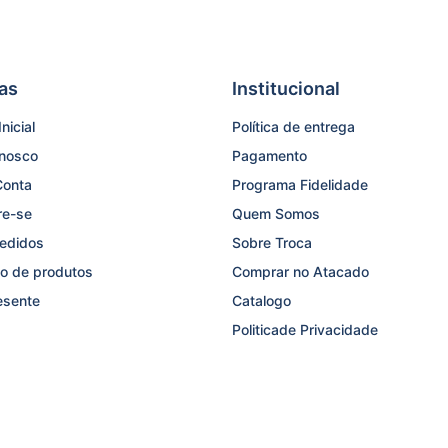
as
Institucional
nicial
Política de entrega
onosco
Pagamento
Conta
Programa Fidelidade
re-se
Quem Somos
edidos
Sobre Troca
o de produtos
Comprar no Atacado
esente
Catalogo
Politicade Privacidade