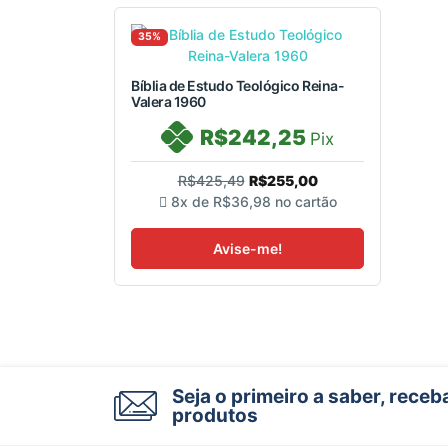
35%
Bíblia de Estudo Teológico Reina-
Valera 1960
R$242,25
Pix
R$425,49
R$255,00
8x de
R$36,98
no cartão
Avise-me!
Seja o primeiro a saber, rece
produtos