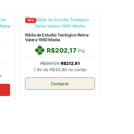
35%
Biblia de Estudio Teológico Reina-
Valera 1960 Media
.
R$202,17
Pix
R$307,29
R$212,81
8x de
R$30,86
no cartão
o
Comprar