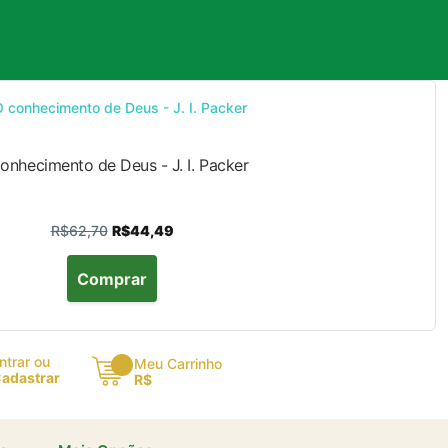
×
onhecimento de Deus - J. I. Packer
R$62,70
R$44,49
Comprar
ntrar ou
Meu Carrinho
adastrar
R$