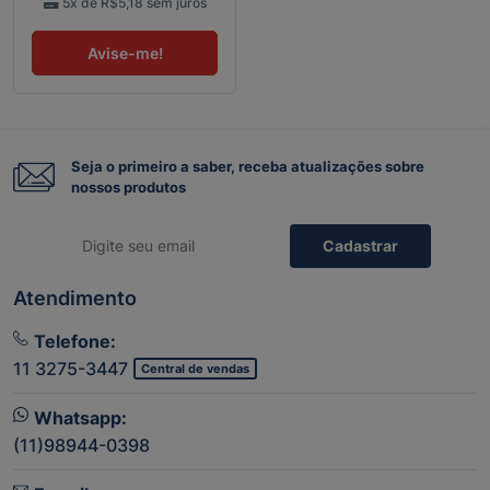
5x de
R$5,18
sem juros
Avise-me!
Seja o primeiro a saber, receba atualizações sobre
nossos produtos
Cadastrar
Atendimento
Telefone:
11 3275-3447
Central de vendas
Whatsapp:
(11)98944-0398