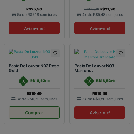
R$25,90
R$29,90
R$21,90
5x de
R$5,18
sem juros
4x de
R$5,48
sem juros
Avise-me!
Avise-me!
Pasta De Louvor N03 Rose
Pasta De Louvor N03
Gold
Marrom...
R$18,52
R$18,52
Pix
Pix
R$19,49
R$19,49
3x de
R$6,50
sem juros
3x de
R$6,50
sem juros
Comprar
Avise-me!