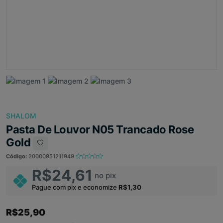
SHALOM
Pasta De Louvor N05 Trancado Rose
Gold
Código:
20000951211949
R$24,61
no pix
Pague com pix e economize
R$1,30
R$25,90