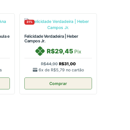
31%
ula e
Felicidade Verdadeira | Heber
Campos Jr.
R$29,45
Pix
R$44,90
R$31,00
s
6x de
R$5,79
no cartão
Comprar