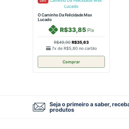
29%
O Caminho Da Felicidade Max
Lucado
R$33,85
Pix
R$49,90
R$35,63
7x de
R$5,80
no cartão
Comprar
Seja o primeiro a saber, rece
produtos