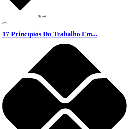
30%
17 Princípios Do Trabalho Em...