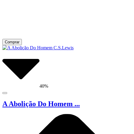
Comprar
40%
A Abolição Do Homem ...