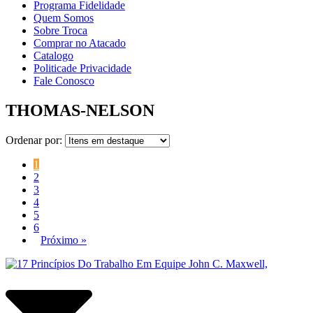
Programa Fidelidade
Quem Somos
Sobre Troca
Comprar no Atacado
Catalogo
Politicade Privacidade
Fale Conosco
THOMAS-NELSON
Ordenar por:
1
2
3
4
5
6
Próximo »