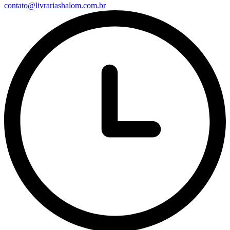
contato@livrariashalom.com.br