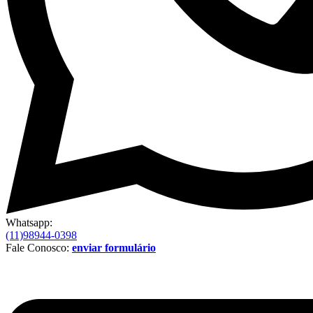
Whatsapp:
(11)98944-0398
Fale Conosco:
enviar formulário