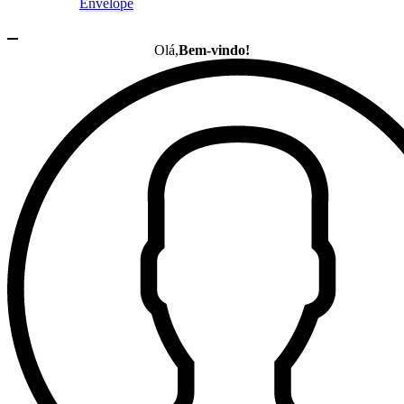
Envelope
Olá,
Bem-vindo!