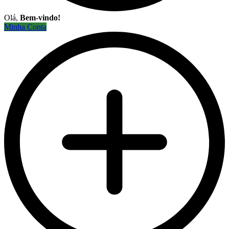
Olá,
Bem-vindo!
Minha Conta