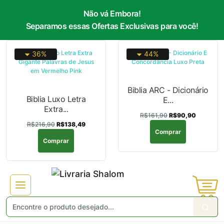
Não vá Embora!
Separamos essas Ofertas Exclusivas para você!
36%
44%
Biblia ARC - Dicionário
Biblia Luxo Letra
E...
Extra...
R$161,90
R$90,90
R$216,90
R$138,49
Comprar
Comprar