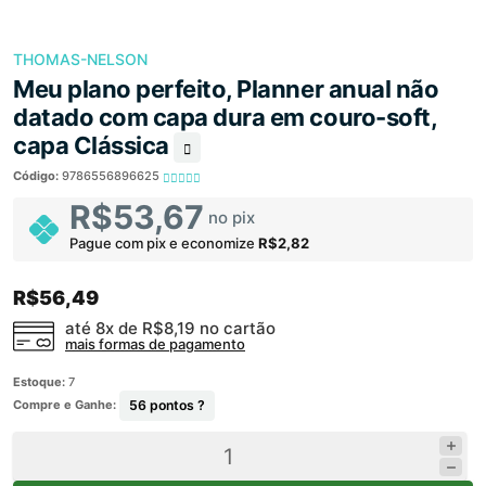
THOMAS-NELSON
Meu plano perfeito, Planner anual não
datado com capa dura em couro-soft,
capa Clássica
Código:
9786556896625
R$53,67
no pix
Pague com pix e economize
R$2,82
R$56,49
até 8x de
R$8,19
no cartão
mais formas de pagamento
Estoque:
7
Compre e Ganhe:
56
pontos ?