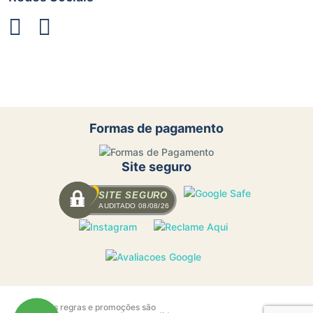
Formas de pagamento
Site seguro
SITE SEGURO
AUDITADO 08/08/26
Todas as regras e promoções são