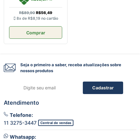
R$89,90
R$56,49
8x de
R$8,19
no cartão
Comprar
Seja o primeiro a saber, receba atualizações sobre
nossos produtos
Cadastrar
Atendimento
Telefone:
11 3275-3447
Central de vendas
Whatsapp: