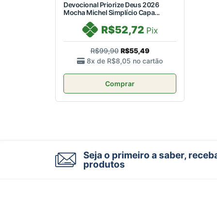
Devocional Priorize Deus 2026
Mocha Michel Simplício Capa...
R$52,72
Pix
R$99,90
R$55,49
8x de
R$8,05
no cartão
Comprar
Seja o primeiro a saber, rece
produtos