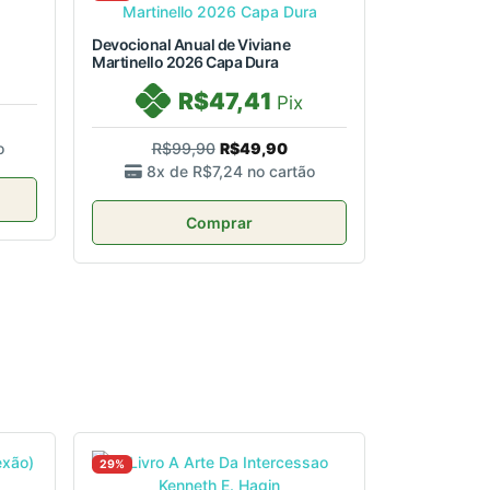
Devocional Anual de Viviane
Martinello 2026 Capa Dura
R$47,41
Pix
o
R$99,90
R$49,90
8x de
R$7,24
no cartão
Comprar
29%