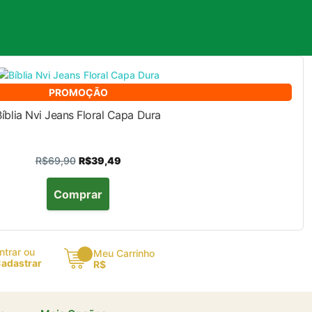
PROMOÇÃO
Bíblia Nvi Jeans Floral Capa Dura
R$69,90
R$39,49
Comprar
ntrar ou
Meu Carrinho
adastrar
R$