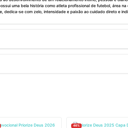
possui uma bela história como atleta profissional de futebol, área 
te, dedica-se com zelo, intensidade e paixão ao cuidado direto e ind
46%