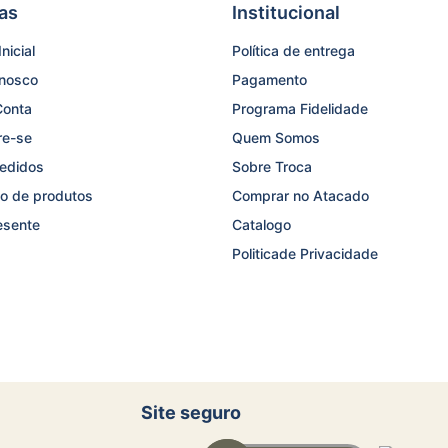
as
Institucional
nicial
Política de entrega
onosco
Pagamento
Conta
Programa Fidelidade
re-se
Quem Somos
edidos
Sobre Troca
o de produtos
Comprar no Atacado
esente
Catalogo
Politicade Privacidade
Site seguro