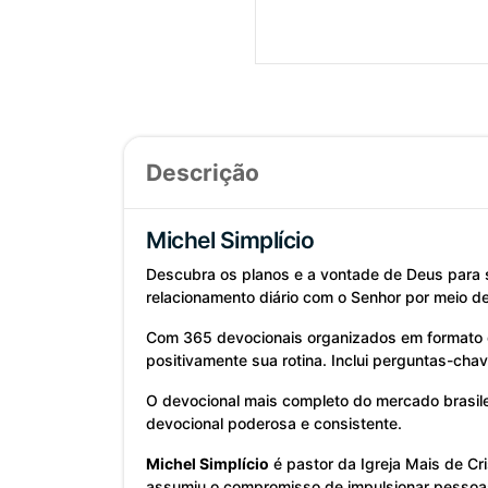
Descrição
Michel Simplício
Descubra os planos e a vontade de Deus para 
relacionamento diário com o Senhor por meio de
Com 365 devocionais organizados em formato de 
positivamente sua rotina. Inclui perguntas-cha
O devocional mais completo do mercado brasile
devocional poderosa e consistente.
Michel Simplício
é pastor da Igreja Mais de Cr
assumiu o compromisso de impulsionar pessoas 