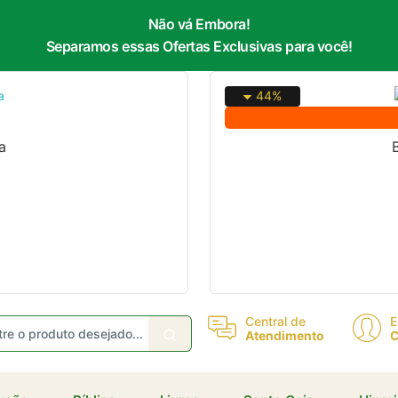
Não vá Embora!
Separamos essas Ofertas Exclusivas para você!
44%
a
Central de
E
Atendimento
C