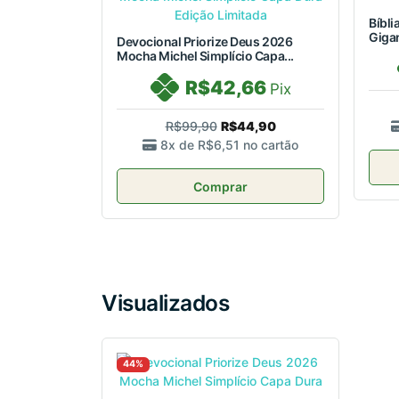
Bíbli
Giga
Devocional Priorize Deus 2026
Mocha Michel Simplício Capa...
R$42,66
Pix
R$99,90
R$44,90
8x de
R$6,51
no cartão
Comprar
Visualizados
44%