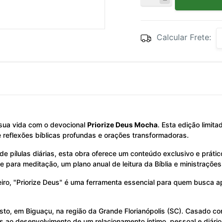
Calcular Frete:
sua vida com o devocional
Priorize Deus Mocha
. Esta edição limita
 reflexões bíblicas profundas e orações transformadoras.
pílulas diárias, esta obra oferece um conteúdo exclusivo e prático
ve para meditação, um plano anual de leitura da Bíblia e ministraçõe
iro, "Priorize Deus" é uma ferramenta essencial para quem busca ap
isto, em Biguaçu, na região da Grande Florianópolis (SC). Casado c
ao desenvolvimento de um relacionamento íntimo, pessoal e diário