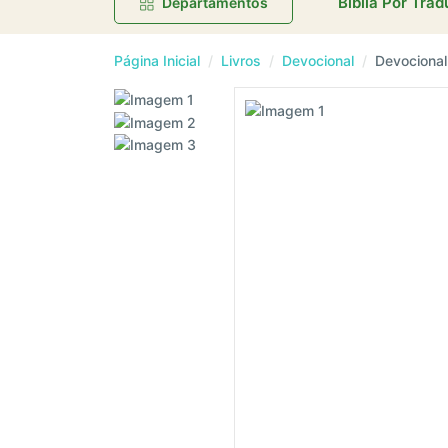
Bíblia Por Tra
Departamentos
Página Inicial
Livros
Devocional
Devocional