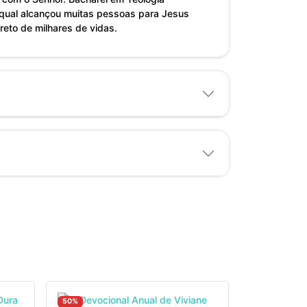
na qual alcançou muitas pessoas para Jesus
ireto de milhares de vidas.
50%