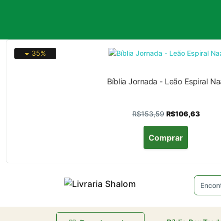
35%
Bíblia Jornada - Leão Espiral Na
R$153,59
R$106,63
Comprar