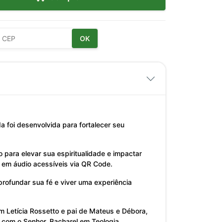
OK
da foi desenvolvida para fortalecer seu
 para elevar sua espiritualidade e impactar
s em áudio acessíveis via QR Code.
rofundar sua fé e viver uma experiência
om Letícia Rossetto e pai de Mateus e Débora,
 com o Senhor. Bacharel em Teologia