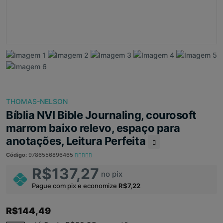
THOMAS-NELSON
Bíblia NVI Bible Journaling, courosoft
marrom baixo relevo, espaço para
anotações, Leitura Perfeita
Código:
9786556896465
R$137,27
no pix
Pague com pix e economize
R$7,22
R$144,49