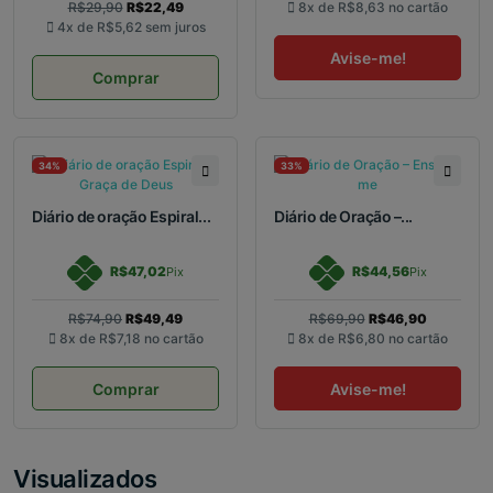
R$29,90
R$22,49
8x de
R$8,63
no cartão
4x de
R$5,62
sem juros
Avise-me!
Comprar
34%
33%
Diário de oração Espiral...
Diário de Oração –...
R$47,02
R$44,56
Pix
Pix
R$74,90
R$49,49
R$69,90
R$46,90
8x de
R$7,18
no cartão
8x de
R$6,80
no cartão
Comprar
Avise-me!
Visualizados