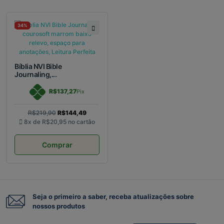
34%
Bíblia NVI Bible
Journaling,...
R$137,27
Pix
R$219,90
R$144,49
8x de
R$20,95
no cartão
Comprar
Seja o primeiro a saber, receba atualizações sobre
nossos produtos