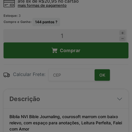
até 8x de
R$20,95
no cartão
mais formas de pagamento
Estoque:
3
Compre e Ganhe:
144
pontos ?
Comprar
Calcular Frete:
OK
Descrição
Bíblia NVI Bible Journaling, courosoft marrom com baixo
relevo, com espaço para anotações, Leitura Perfeita, Falei
com Amor