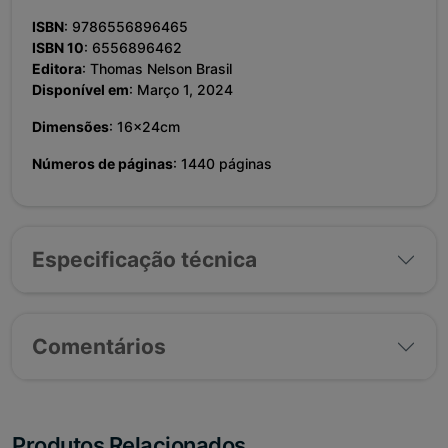
ISBN
: 9786556896465
ISBN 10
: 6556896462
Editora
: Thomas Nelson Brasil
Disponível em
: Março 1, 2024
Dimensões
: 16x24cm
Números de páginas
: 1440 páginas
Especificação técnica
Comentários
Produtos Relacionados