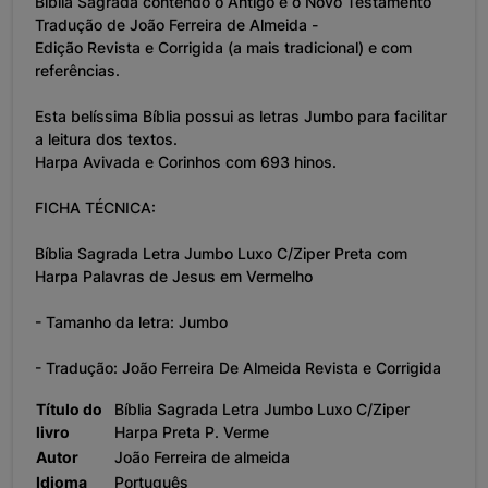
Bíblia Sagrada contendo o Antigo e o Novo Testamento
Tradução de João Ferreira de Almeida -
Edição Revista e Corrigida (a mais tradicional) e com
referências.
Esta belíssima Bíblia possui as letras Jumbo para facilitar
a leitura dos textos.
Harpa Avivada e Corinhos com 693 hinos.
FICHA TÉCNICA:
Bíblia Sagrada Letra Jumbo Luxo C/Ziper Preta com
Harpa Palavras de Jesus em Vermelho
- Tamanho da letra: Jumbo
- Tradução: João Ferreira De Almeida Revista e Corrigida
Título do
Bíblia Sagrada Letra Jumbo Luxo C/Ziper
livro
Harpa Preta P. Verme
Autor
João Ferreira de almeida
Idioma
Português