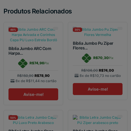
Produtos Relacionados
48%
30%
Bíblia Jumbo Pu Zíper
Flores...
Bíblia Jumbo ARC Com
Harpa...
R$70,30
Pix
R$74,96
Pix
R$106,00
R$74,00
R$150,90
R$78,90
8x de
R$10,73
no cartão
8x de
R$11,44
no cartão
Avise-me!
Avise-me!
50%