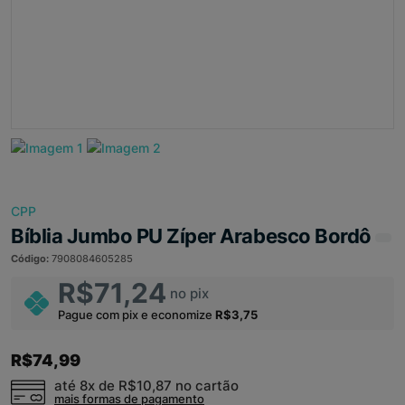
CPP
Bíblia Jumbo PU Zíper Arabesco Bordô
Código:
7908084605285
R$71,24
no pix
Pague com pix e economize
R$3,75
R$74,99
até 8x de
R$10,87
no cartão
mais formas de pagamento