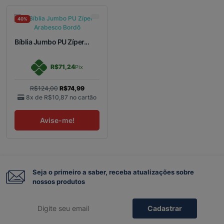
40%
Bíblia Jumbo PU Zíper...
R$71,24
Pix
R$124,00
R$74,99
8x de
R$10,87
no cartão
Avise-me!
Seja o primeiro a saber, receba atualizações sobre
nossos produtos
Cadastrar