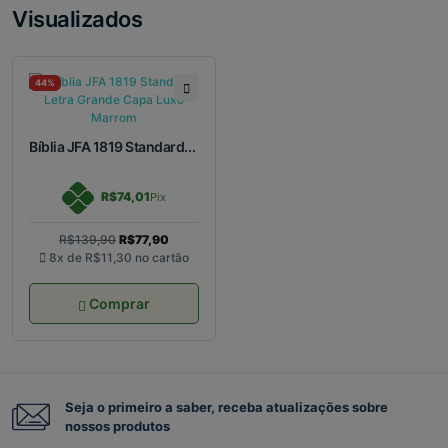
Visualizados
44%
Bíblia JFA 1819 Standard...
R$74,01
Pix
R$139,90
R$77,90
8x de
R$11,30
no cartão
Comprar
Seja o primeiro a saber, receba atualizações sobre
nossos produtos