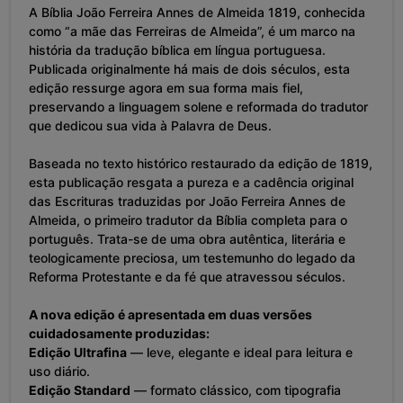
A Bíblia João Ferreira Annes de Almeida 1819, conhecida
como “a mãe das Ferreiras de Almeida”, é um marco na
história da tradução bíblica em língua portuguesa.
Publicada originalmente há mais de dois séculos, esta
edição ressurge agora em sua forma mais fiel,
preservando a linguagem solene e reformada do tradutor
que dedicou sua vida à Palavra de Deus.
Baseada no texto histórico restaurado da edição de 1819,
esta publicação resgata a pureza e a cadência original
das Escrituras traduzidas por João Ferreira Annes de
Almeida, o primeiro tradutor da Bíblia completa para o
português. Trata-se de uma obra autêntica, literária e
teologicamente preciosa, um testemunho do legado da
Reforma Protestante e da fé que atravessou séculos.
A nova edição é apresentada em duas versões
cuidadosamente produzidas:
Edição Ultrafina
— leve, elegante e ideal para leitura e
uso diário.
Edição Standard
— formato clássico, com tipografia