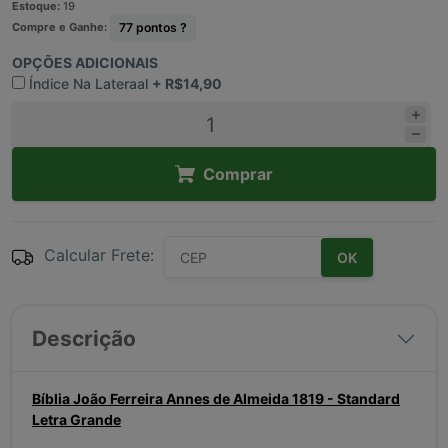
Estoque:
19
Compre e Ganhe:
77
pontos ?
OPÇÕES ADICIONAIS
Índice Na Lateraal
+ R$14,90
Comprar
Calcular Frete:
OK
Descrição
Bíblia João Ferreira Annes de Almeida 1819 - Standard
Letra Grande