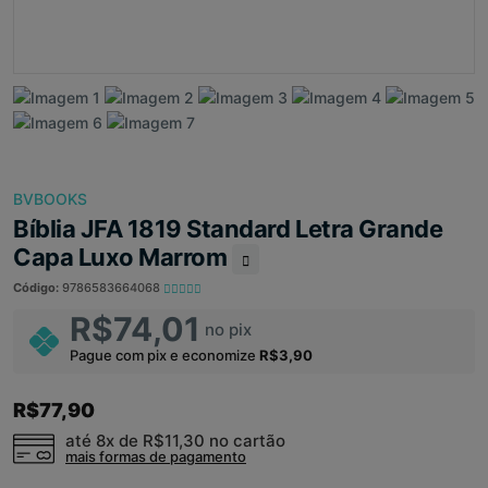
BVBOOKS
Bíblia JFA 1819 Standard Letra Grande
Capa Luxo Marrom
Código:
9786583664068
R$74,01
no pix
Pague com pix e economize
R$3,90
R$77,90
até 8x de
R$11,30
no cartão
mais formas de pagamento