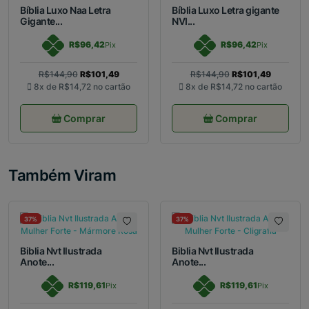
Bíblia Luxo Naa Letra
Bíblia Luxo Letra gigante
Gigante...
NVI...
R$96,42
R$96,42
Pix
Pix
R$144,90
R$101,49
R$144,90
R$101,49
8x de
R$14,72
no cartão
8x de
R$14,72
no cartão
Comprar
Comprar
Também Viram
37%
37%
Biblia Nvt Ilustrada
Biblia Nvt Ilustrada
Anote...
Anote...
R$119,61
R$119,61
Pix
Pix