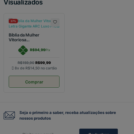
Visualizados
37%
Bíblia da Mulher
Vitoriosa...
R$94,99
Pix
R$159,90
R$99,99
8x de
R$14,50
no cartão
Comprar
Seja o primeiro a saber, receba atualizações sobre
nossos produtos