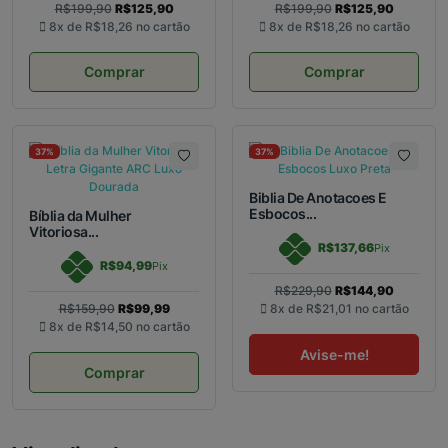
R$199,90
R$125,90
R$199,90
R$125,90
8x de
R$18,26
no cartão
8x de
R$18,26
no cartão
Comprar
Comprar
37%
37%
Biblia De Anotacoes E
Esbocos...
Bíblia da Mulher
Vitoriosa...
R$137,66
Pix
R$94,99
Pix
R$229,90
R$144,90
R$159,90
R$99,99
8x de
R$21,01
no cartão
8x de
R$14,50
no cartão
Avise-me!
Comprar