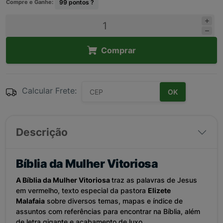
Compre e Ganhe:
99
pontos ?
Comprar
Calcular Frete:
OK
Descrição
Bíblia da Mulher Vitoriosa
A Bíblia da Mulher Vitoriosa
traz as palavras de Jesus
em vermelho, texto especial da pastora
Elizete
Malafaia
sobre diversos temas, mapas e índice de
assuntos com referências para encontrar na Bíblia, além
de letra gigante e acabamento de luxo.