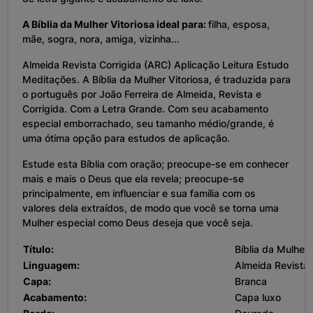
A Bíblia da Mulher Vitoriosa ideal para:
filha, esposa,
mãe, sogra, nora, amiga, vizinha...
Almeida Revista Corrigida (ARC) Aplicação Leitura Estudo
Meditações. A Bíblia da Mulher Vitoriosa, é traduzida para
o português por João Ferreira de Almeida, Revista e
Corrigida. Com a Letra Grande. Com seu acabamento
especial emborrachado, seu tamanho médio/grande, é
uma ótima opção para estudos de aplicação.
Estude esta Bíblia com oração; preocupe-se em conhecer
mais e mais o Deus que ela revela; preocupe-se
principalmente, em influenciar e sua família com os
valores dela extraídos, de modo que você se torna uma
Mulher especial como Deus deseja que você seja.
Título:
Bíblia da Mulher 
Linguagem:
Almeida Revista 
Capa:
Branca
Acabamento:
Capa luxo