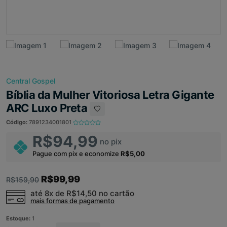
Central Gospel
Bíblia da Mulher Vitoriosa Letra Gigante
ARC Luxo Preta
Código:
7891234001801
R$94,99
no pix
Pague com pix e economize
R$5,00
R$99,99
R$159,90
até 8x de
R$14,50
no cartão
mais formas de pagamento
Estoque:
1