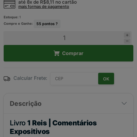
até 8x de
R$8,11
no cartão
mais formas de pagamento
Estoque:
1
Compre e Ganhe:
55
pontos ?
Comprar
Calcular Frete:
OK
Descrição
Livro
1 Reis | Comentários
Expositivos