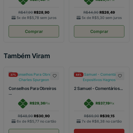
R$47,90
R$28,90
R$44,90
R$26,49
5x de
R$5,78
sem juros
5x de
R$5,30
sem juros
Comprar
Comprar
Também Viram
37%
44%
Conselhos Para Obreiros
2 Samuel - Comentários...
...
R$29,36
R$37,19
Pix
Pix
R$48,90
R$30,90
R$69,90
R$39,15
6x de
R$5,77
no cartão
7x de
R$6,38
no cartão