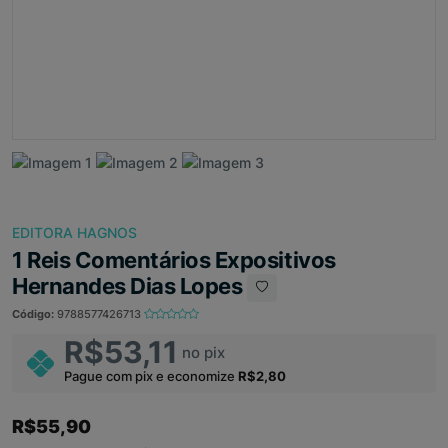
EDITORA HAGNOS
1 Reis Comentários Expositivos
Hernandes Dias Lopes
Código:
9788577426713
R$53,11
no pix
Pague com pix e economize
R$2,80
R$55,90