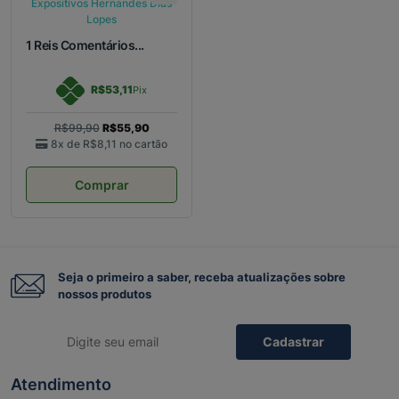
1 Reis Comentários...
R$53,11
Pix
R$99,90
R$55,90
8x de
R$8,11
no cartão
Comprar
Seja o primeiro a saber, receba atualizações sobre
nossos produtos
Cadastrar
Atendimento