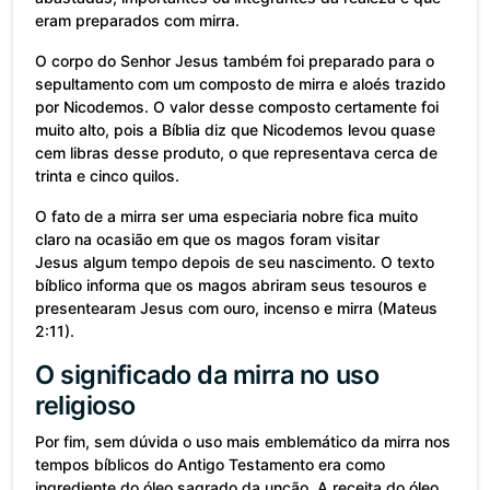
eram preparados com mirra.
O corpo do Senhor Jesus também foi preparado para o
sepultamento com um composto de mirra e aloés trazido
por Nicodemos. O valor desse composto certamente foi
muito alto, pois a Bíblia diz que Nicodemos levou quase
cem libras desse produto, o que representava cerca de
trinta e cinco quilos.
O fato de a mirra ser uma especiaria nobre fica muito
claro na ocasião em que os magos foram visitar
Jesus algum tempo depois de seu nascimento. O texto
bíblico informa que os magos abriram seus tesouros e
presentearam Jesus com ouro, incenso e mirra (Mateus
2:11).
O significado da mirra no uso
religioso
Por fim, sem dúvida o uso mais emblemático da mirra nos
tempos bíblicos do Antigo Testamento era como
ingrediente do óleo sagrado da unção. A receita do óleo