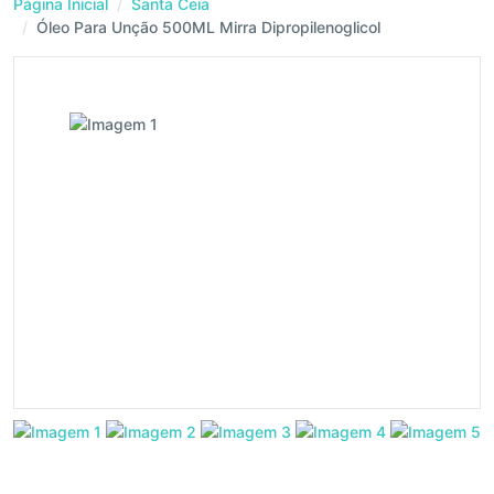
Página Inicial
Santa Ceia
Óleo Para Unção 500ML Mirra Dipropilenoglicol