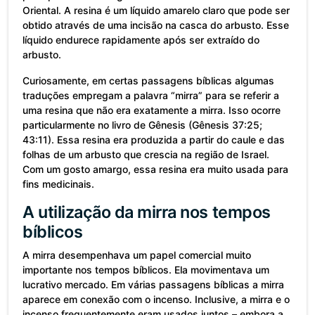
Oriental. A resina é um líquido amarelo claro que pode ser
obtido através de uma incisão na casca do arbusto. Esse
líquido endurece rapidamente após ser extraído do
arbusto.
Curiosamente, em certas passagens bíblicas algumas
traduções empregam a palavra “mirra” para se referir a
uma resina que não era exatamente a mirra. Isso ocorre
particularmente no livro de Gênesis (Gênesis 37:25;
43:11). Essa resina era produzida a partir do caule e das
folhas de um arbusto que crescia na região de Israel.
Com um gosto amargo, essa resina era muito usada para
fins medicinais.
A utilização da mirra nos tempos
bíblicos
A mirra desempenhava um papel comercial muito
importante nos tempos bíblicos. Ela movimentava um
lucrativo mercado. Em várias passagens bíblicas a mirra
aparece em conexão com o incenso. Inclusive, a mirra e o
incenso frequentemente eram usados juntos ­­– embora a