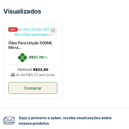
Visualizados
53%
Óleo Para Unção 500ML
Mirra...
R$21,76
Pix
R$49,00
R$22,90
4x de
R$5,73
sem juros
Comprar
Seja o primeiro a saber, receba atualizações sobre
nossos produtos