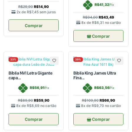
R$41,32
Pix
R$29,90
R$14,90
2x de
R$7,45
sem juros
R$94,00
R$43,49
8x de
R$6,31
no cartão
Comprar
Comprar
33%
39%
Bíblia NVI Letra Gigante
Biblia King James Ultra
capa...
Fina...
R$56,91
R$63,56
Pix
Pix
R$89,90
R$59,90
R$109,90
R$66,90
8x de
R$8,69
no cartão
8x de
R$9,70
no cartão
Comprar
Comprar