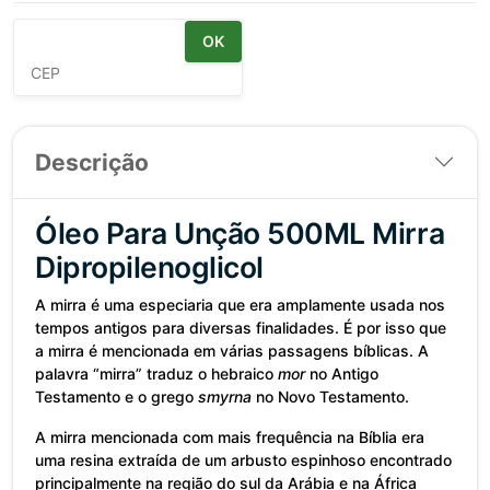
Calcular Frete:
OK
Descrição
Óleo Para Unção 500ML Mirra
Dipropilenoglicol
A mirra é uma especiaria que era amplamente usada nos
tempos antigos para diversas finalidades. É por isso que
a mirra é mencionada em várias passagens bíblicas. A
palavra “mirra” traduz o hebraico
mor
no Antigo
Testamento e o grego
smyrna
no Novo Testamento.
A mirra mencionada com mais frequência na Bíblia era
uma resina extraída de um arbusto espinhoso encontrado
principalmente na região do sul da Arábia e na África