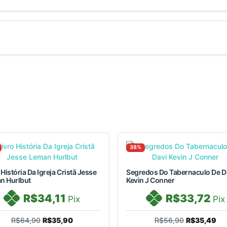
38%
 História Da Igreja Cristã Jesse
Segredos Do Tabernaculo De D
n Hurlbut
Kevin J Conner
R$34,11
R$33,72
Pix
Pix
R$64,90
R$35,90
R$56,90
R$35,49