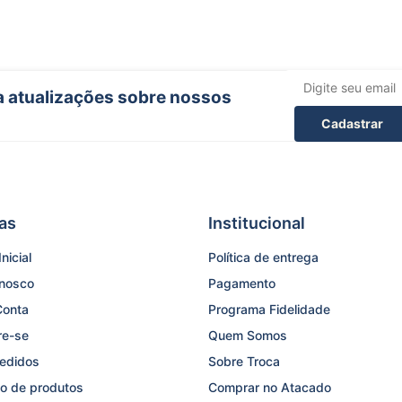
ba atualizações sobre nossos
Cadastrar
as
Institucional
nicial
Política de entrega
onosco
Pagamento
Conta
Programa Fidelidade
re-se
Quem Somos
edidos
Sobre Troca
o de produtos
Comprar no Atacado