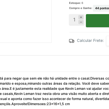
Estoque:
6
Compre e Ganhe:
44
pontos
Calcular Frete:
á para negar que sem ele não há unidade entre o casal.Diversas 
 marido e esposa,minando outras áreas da relação. Você deve saber
a área.E é justamente esta realidade que Kevin Leman vai ajudar vo
casais,Kevin Leman traz nesta obra uma visão muito aberta e dire
xual e aponta como fazer isso acontecer de forma natural, divertida
os lençóis.Aproveite!Dimensoes:23x16x1,5 cm