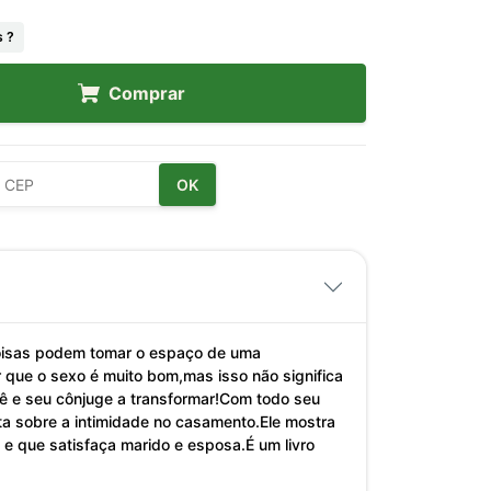
 ?
Comprar
OK
coisas podem tomar o espaço de uma
 que o sexo é muito bom,mas isso não significa
cê e seu cônjuge a transformar!Com todo seu
ta sobre a intimidade no casamento.Ele mostra
 e que satisfaça marido e esposa.É um livro