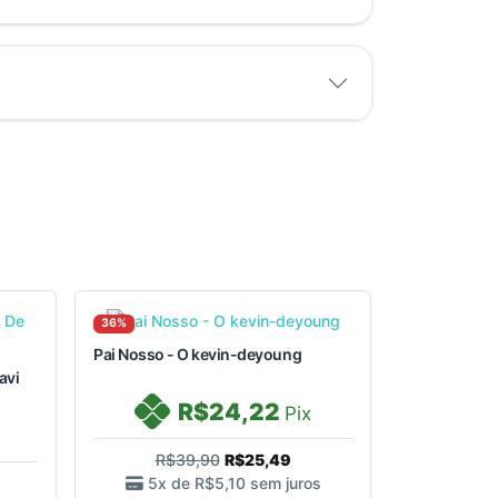
36%
Pai Nosso - O kevin-deyoung
avi
R$24,22
Pix
R$39,90
R$25,49
5x de
R$5,10
sem juros