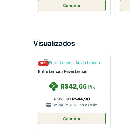
Comprar
Visualizados
36%
Entre Lencois Kevin Leman
R$42,66
Pix
R$69,90
R$44,90
8x de
R$6,51
no cartão
Comprar