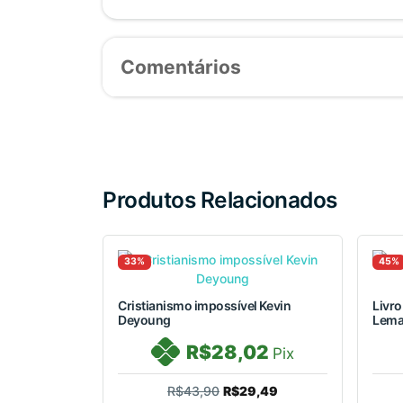
Comentários
Produtos Relacionados
33%
45%
Cristianismo impossível Kevin
Livro
Deyoung
Lema
R$28,02
Pix
R$43,90
R$29,49