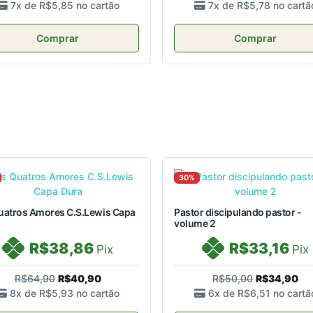
7x de
R$5,85
no cartão
7x de
R$5,78
no cartã
Comprar
Comprar
30%
uatros Amores C.S.Lewis Capa
Pastor discipulando pastor -
volume 2
R$38,86
R$33,16
Pix
Pix
R$64,90
R$40,90
R$50,00
R$34,90
8x de
R$5,93
no cartão
6x de
R$6,51
no cartã