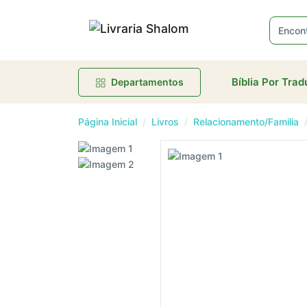
R
Bíblia Por Tra
Departamentos
Página Inicial
Livros
Relacionamento/Familia