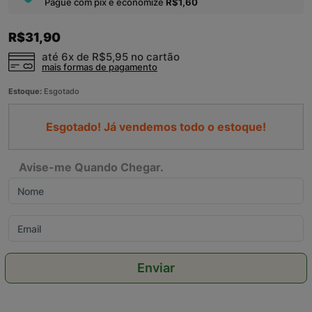
Pague com pix e economize
R$1,60
R$31,90
até 6x de
R$5,95
no cartão
mais formas de pagamento
Estoque:
Esgotado
Esgotado! Já vendemos todo o estoque!
Avise-me Quando Chegar.
Enviar