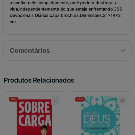
a confiar nele completamente,você poderá desfrutar a
vida,independentemente do que esteja enfrentando.365
Devocionais Diários,capa brochura,Dimensões:21x14x2
cm
Comentários
Produtos Relacionados
44%
43%