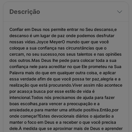
Descrição
Confiar em Deus nos permite entrar no Seu descanso,e
descanso é um lugar de paz onde podemos desfrutar
nossas vidas.Joyce MeyerO mundo quer que você
coloque a sua confiança nas circunstâncias que o
cercam, no seu sucesso,nos seus talentos e nas opiniões
dos outros.Mas Deus lhe pede para colocar toda a sua
confiança nele para acreditar no que Ele prometeu na Sua
Palavra mais do que em qualquer outra coisa, e aplicar
essa verdade afim de que você possa ter paz,alegria e a
realização que está procurando.Viver assim não acontece
por acaso;a busca por esse estilo de vida é
intencional.Todos nós precisamos de ajuda para fazer
boas escolhas,para vencer a preocupação e a
ansiedade,e para manter uma atitude positiva.Então,por
onde começar?Estes devocionais diários o ajudarão a
manter o foco em Deus e a receber o que você precisa
dele.À medida que se aproximar mais de Deus e aprender