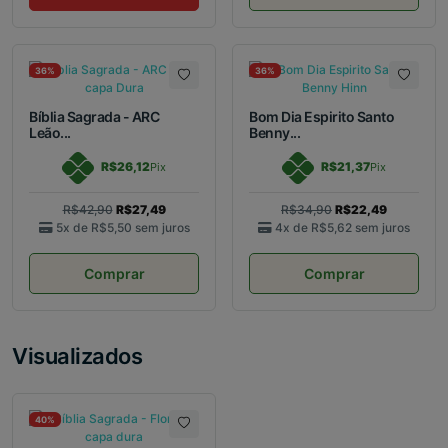
36%
36%
Bíblia Sagrada - ARC
Bom Dia Espirito Santo
Leão...
Benny...
R$26,12
R$21,37
Pix
Pix
R$42,90
R$27,49
R$34,90
R$22,49
5x de
R$5,50
sem juros
4x de
R$5,62
sem juros
Comprar
Comprar
Visualizados
40%