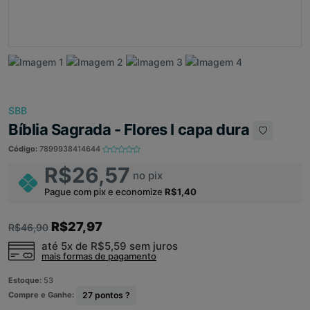
SBB
Bíblia Sagrada - Flores I capa dura
Código:
7899938414644
R$26,57
no pix
Pague com pix e economize
R$1,40
R$27,97
R$46,90
até 5x de
R$5,59
sem juros
mais formas de pagamento
Estoque:
53
Compre e Ganhe:
27
pontos ?