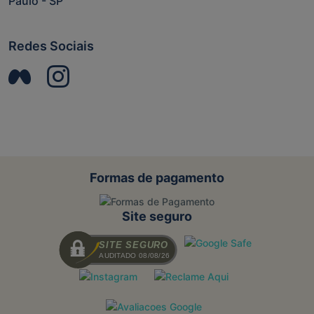
Paulo - SP
Redes Sociais
Formas de pagamento
Site seguro
SITE SEGURO
AUDITADO 08/08/26