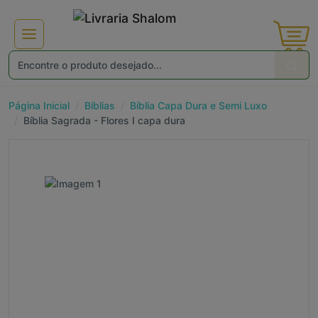
Não gosto de promoções!
Enviar
Página Inicial
Bíblias
Bíblia Capa Dura e Semi Luxo
Bíblia Sagrada - Flores I capa dura