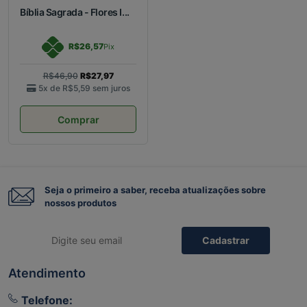
Bíblia Sagrada - Flores I...
R$26,57
Pix
R$46,90
R$27,97
5x de
R$5,59
sem juros
Comprar
Seja o primeiro a saber, receba atualizações sobre
nossos produtos
Cadastrar
Atendimento
Telefone: