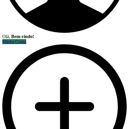
Olá,
Bem-vindo!
Minha Conta