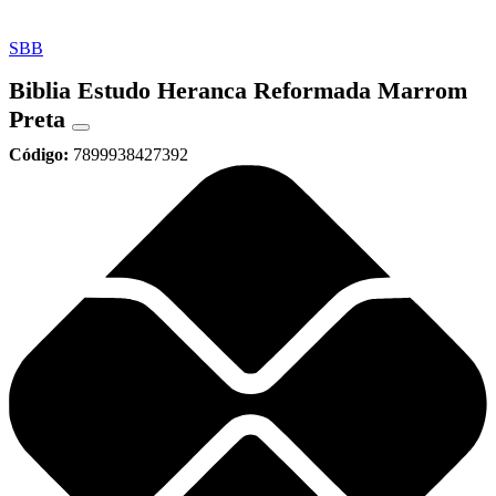
SBB
Biblia Estudo Heranca Reformada Marrom
Preta
Código:
7899938427392