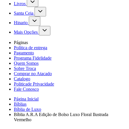
Livros
Santa Ceia
Hinario
Mais Opções
Páginas
Política de entrega
Pagamento
Programa Fidelidade
Quem Somos
Sobre Troca
Comprar no Atacado
Catalogo
Politicade Privacidade
Fale Conosco
Página Inicial
Bíblias
Bíblia de Luxo
Bíblia A.R.A Edição de Bolso Luxo Floral Ilustrada
Vermelho