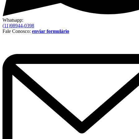
Whatsapp:
(11)98944-0398
Fale Conosco:
enviar formulário