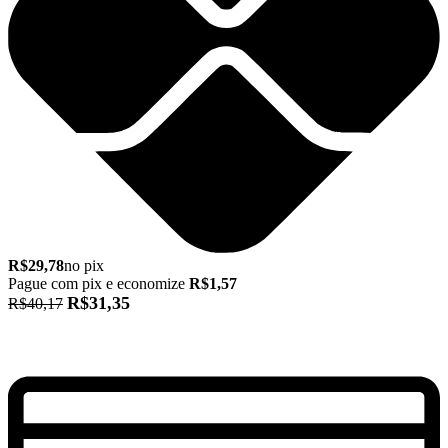
R$29,78
no pix
Pague com pix e economize
R$1,57
R$31,35
R$40,17