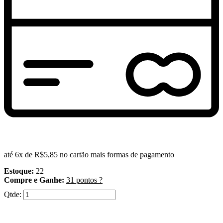
até 6x de
R$5,85
no cartão
mais formas de pagamento
Estoque:
22
Compre e Ganhe:
31
pontos ?
Qtde: