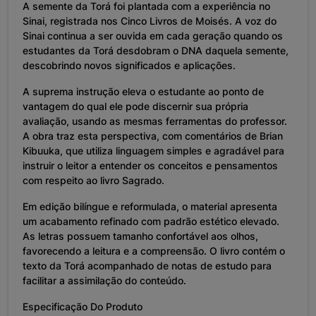
A semente da Torá foi plantada com a experiência no
Sinai, registrada nos Cinco Livros de Moisés. A voz do
Sinai continua a ser ouvida em cada geração quando os
estudantes da Torá desdobram o DNA daquela semente,
descobrindo novos significados e aplicações.
A suprema instrução eleva o estudante ao ponto de
vantagem do qual ele pode discernir sua própria
avaliação, usando as mesmas ferramentas do professor.
A obra traz esta perspectiva, com comentários de Brian
Kibuuka, que utiliza linguagem simples e agradável para
instruir o leitor a entender os conceitos e pensamentos
com respeito ao livro Sagrado.
Em edição bilíngue e reformulada, o material apresenta
um acabamento refinado com padrão estético elevado.
As letras possuem tamanho confortável aos olhos,
favorecendo a leitura e a compreensão. O livro contém o
texto da Torá acompanhado de notas de estudo para
facilitar a assimilação do conteúdo.
Especificação Do Produto