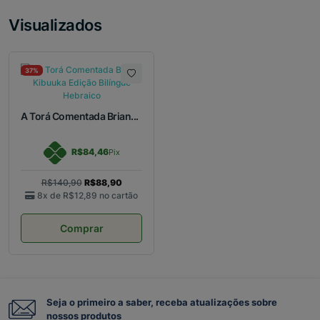
Visualizados
37%
A Torá Comentada Brian...
R$84,46
Pix
R$140,90
R$88,90
8x de
R$12,89
no cartão
Comprar
Seja o primeiro a saber, receba atualizações sobre
nossos produtos