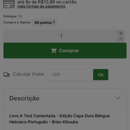
até 8x de
R$12,89
no cartão
mais formas de pagamento
Estoque:
10
Compre e Ganhe:
88
pontos ?
Comprar
Calcular Frete:
OK
Descrição
Livro A Torá Comentada - Edição Capa Dura Bilíngue
Hebraico-Português - Brian Kibuuka