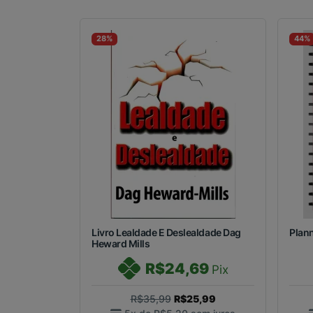
28%
44%
Livro Lealdade E Deslealdade Dag
Plann
Heward Mills
R$24,69
Pix
R$35,99
R$25,99