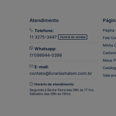
Atendimento
Págin
Telefone:
Página I
11 3275-3447
Central de vendas
Fale C
Minha 
Whatsapp:
Cadast
(11)98944-0398
Meus P
E-mail:
Catálog
contato@livrariashalom.com.br
Vale pr
Horário de atendimento
Segunda à Sexta-Feira das 08h às 17 hrs
Sábados das 09h às 15hrs