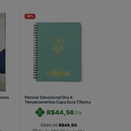
48%
timos
Planner Devocional Dos 4
Temperamentos Capa Dura Tifanny
R$44,56
Pix
R$89,90
R$46,90