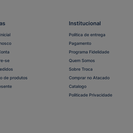
as
Institucional
nicial
Política de entrega
onosco
Pagamento
Conta
Programa Fidelidade
re-se
Quem Somos
edidos
Sobre Troca
o de produtos
Comprar no Atacado
esente
Catalogo
Politicade Privacidade