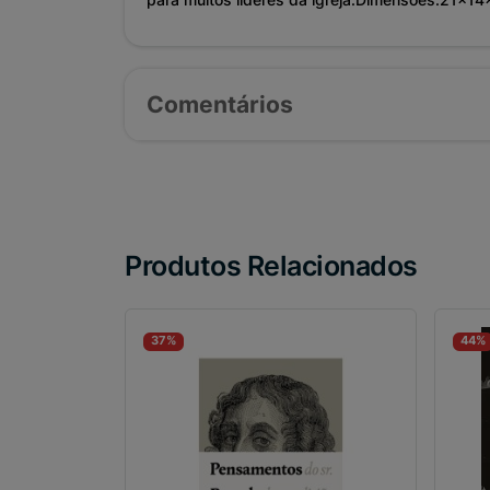
Comentários
Produtos Relacionados
37%
44%