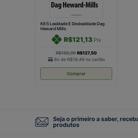
Kit 5 Lealdade E Deslealdade Dag
Heward Mills
R$121,13
Pix
R$199,99
R$127,50
8x de
R$18,49
no cartão
Comprar
Seja o primeiro a saber, rece
produtos