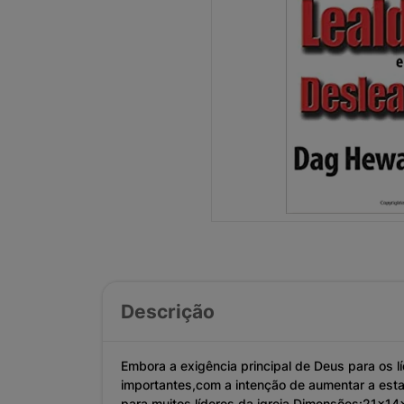
Descrição
Embora a exigência principal de Deus para os lí
importantes,com a intenção de aumentar a estab
para muitos líderes da igreja.Dimensões:21x1