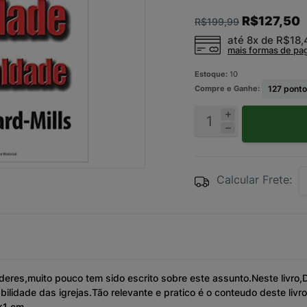
R$127,50
R$199,99
até 8x de
R$18
mais formas de p
Estoque:
10
Compre e Ganhe:
127
ponto
Calcular Frete:
deres,muito pouco tem sido escrito sobre este assunto.Neste livro,D
ilidade das igrejas.Tão relevante e pratico é o conteudo deste liv
4x1 cm