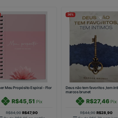
36%
er Meu Propósito Espiral - Flor
Deus não tem favoritos ,tem ín
marcos brunet
R$45,51
R$27,46
Pix
Pix
R$84,90
R$47,90
R$44,90
R$28,90