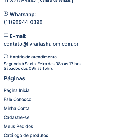
11 3275-3447
Central de vendas
Whatsapp:
(11)98944-0398
E-mail:
contato@livrariashalom.com.br
Horário de atendimento
Segunda à Sexta-Feira das 08h às 17 hrs
Sábados das 09h às 15hrs
Páginas
Página Inicial
Fale Conosco
Minha Conta
Cadastre-se
Meus Pedidos
Catálogo de produtos