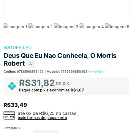
EDITORA LAN
Deus Que Eu Nao Conhecia, O Morris
Robert
Código:
9788599858493
| Modelo:
9788599858493
R$31,82
no pix
Pague com pix e economize
R$1,67
R$33,49
até 6x de
R$6,25
no cartão
mais formas de pagamento
Estoque:
2