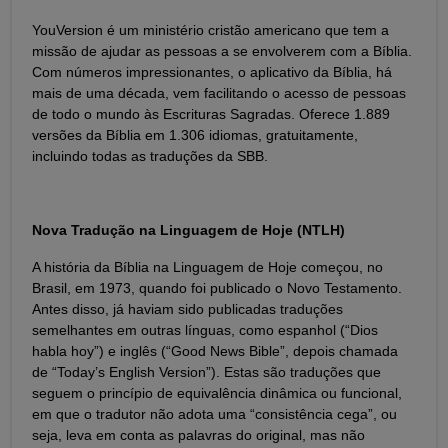
YouVersion é um ministério cristão americano que tem a
missão de ajudar as pessoas a se envolverem com a Bíblia.
Com números impressionantes, o aplicativo da Bíblia, há
mais de uma década, vem facilitando o acesso de pessoas
de todo o mundo às Escrituras Sagradas. Oferece 1.889
versões da Bíblia em 1.306 idiomas, gratuitamente,
incluindo todas as traduções da SBB.
Nova Tradução na Linguagem de Hoje (NTLH)
A história da Bíblia na Linguagem de Hoje começou, no
Brasil, em 1973, quando foi publicado o Novo Testamento.
Antes disso, já haviam sido publicadas traduções
semelhantes em outras línguas, como espanhol (“Dios
habla hoy”) e inglês (“Good News Bible”, depois chamada
de “Today’s English Version”). Estas são traduções que
seguem o princípio de equivalência dinâmica ou funcional,
em que o tradutor não adota uma “consistência cega”, ou
seja, leva em conta as palavras do original, mas não