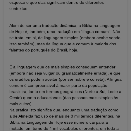
esquece o que elas significam dentro de diferentes
contextos.
Além de ser uma tradução dinâmica, a Bíblia na Linguagem
de Hoje é, também, uma tradução em “língua comum”. Não
se trata, em si, de linguagem simples (embora acabe sendo
isso também), mas da língua que é comum à maioria dos
falantes do português do Brasil, hoje.
É a linguagem que os mais simples conseguem entender
(embora não seja vulgar ou gramaticalmente errada), e que
os eruditos podem aceitar (por ser nobre e correta). A língua
comum é compreensível à maior parte da população
brasileira, tanto em termos geográficos (Norte a Sul, Leste a
Oeste) quanto educacionais (das pessoas mais simples às
mais cultas).
Na prática isto significa que, enquanto uma tradução como
a de Almeida faz uso de mais de 8 mil termos diferentes, na
Bíblia na Linguagem de Hoje esse número cai para a
metade: em torno de 4 mil vocábulos diferentes, em toda a