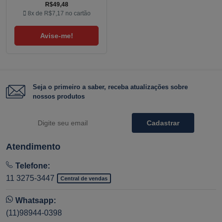
R$49,48
8x de
R$7,17
no cartão
Avise-me!
Seja o primeiro a saber, receba atualizações sobre
nossos produtos
Cadastrar
Atendimento
Telefone:
11 3275-3447
Central de vendas
Whatsapp:
(11)98944-0398