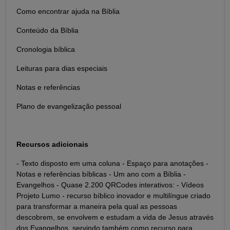
Como encontrar ajuda na Bíblia
Conteúdo da Bíblia
Cronologia bíblica
Leituras para dias especiais
Notas e referências
Plano de evangelização pessoal
Recursos adicionais
- Texto disposto em uma coluna - Espaço para anotações -
Notas e referências bíblicas - Um ano com a Bíblia -
Evangelhos - Quase 2.200 QRCodes interativos: - Vídeos
Projeto Lumo - recurso bíblico inovador e multilíngue criado
para transformar a maneira pela qual as pessoas
descobrem, se envolvem e estudam a vida de Jesus através
dos Evangelhos, servindo também como recurso para