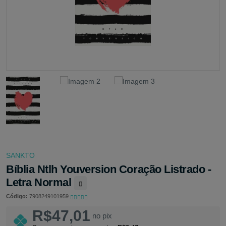
SANKTO
Bíblia Ntlh Youversion Coração Listrado -
Letra Normal
Código:
7908249101959
R$47,01
no pix