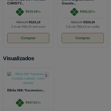
CHRISTY...
Grande...
R$19,18
R$56,52
Pix
Pix
R$34,90
R$20,19
R$92,90
R$59,49
4x de
R$5,05
sem juros
8x de
R$8,63
no cartão
Comprar
Comprar
Visualizados
Bíblia Ntlh Youversion...
R$47,01
Pix