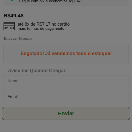
Pague com pix e economize
R$2,47
R$49,48
até 8x de
R$7,17
no cartão
mais formas de pagamento
Estoque:
Esgotado
Esgotado! Já vendemos todo o estoque!
Avise-me Quando Chegar.
Enviar