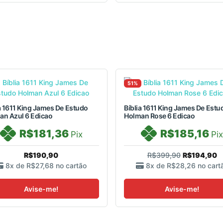
51%
a 1611 King James De Estudo
Bíblia 1611 King James De Estu
an Azul 6 Edicao
Holman Rose 6 Edicao
R$181,36
R$185,16
Pix
Pix
R$190,90
R$399,90
R$194,90
8x de
R$27,68
no cartão
8x de
R$28,26
no cart
Avise-me!
Avise-me!