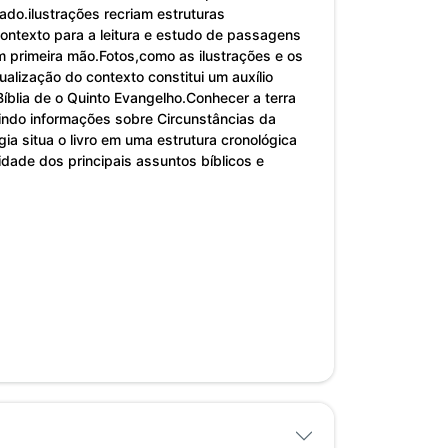
ado.ilustrações recriam estruturas
 contexto para a leitura e estudo de passagens
m primeira mão.Fotos,como as ilustrações e os
ualização do contexto constitui um auxílio
íblia de o Quinto Evangelho.Conhecer a terra
rindo informações sobre Circunstâncias da
ia situa o livro em uma estrutura cronológica
idade dos principais assuntos bíblicos e