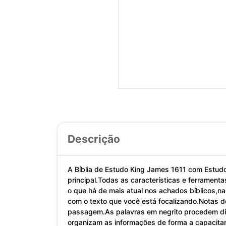
Descrição
A Bíblia de Estudo King James 1611 com Estu
principal.Todas as características e ferrament
o que há de mais atual nos achados bíblicos,n
com o texto que você está focalizando.Notas d
passagem.As palavras em negrito procedem dire
organizam as informações de forma a capacitar