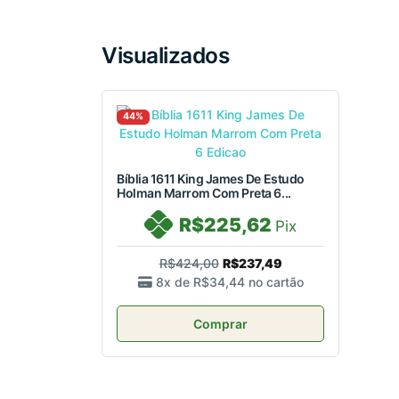
Visualizados
44%
Bíblia 1611 King James De Estudo
Holman Marrom Com Preta 6...
R$225,62
Pix
R$424,00
R$237,49
8x de
R$34,44
no cartão
Comprar