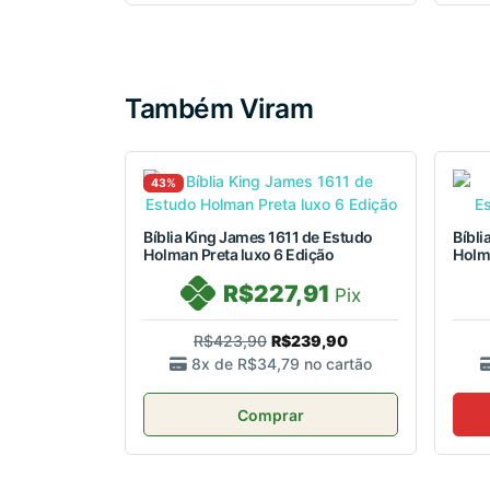
Também Viram
43%
Bíblia King James 1611 de Estudo
Bíbli
Holman Preta luxo 6 Edição
Holm
R$227,91
Pix
R$423,90
R$239,90
8x de
R$34,79
no cartão
Comprar