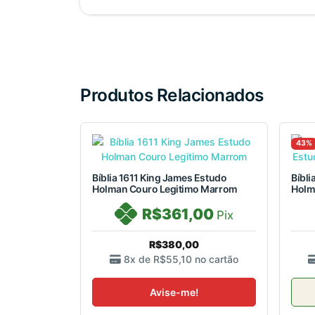
Produtos Relacionados
43%
Bíblia 1611 King James Estudo
Bíbli
Holman Couro Legitimo Marrom
Holma
R$361,00
Pix
R$380,00
8x de
R$55,10
no cartão
Avise-me!