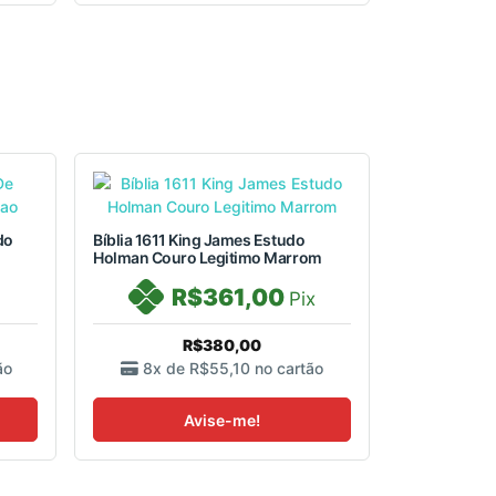
do
Bíblia 1611 King James Estudo
Holman Couro Legitimo Marrom
R$361,00
Pix
R$380,00
ão
8x de
R$55,10
no cartão
Avise-me!