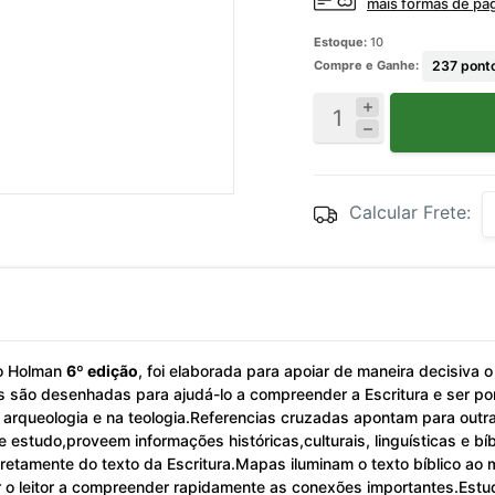
mais formas de p
Estoque:
10
Compre e Ganhe:
237
ponto
Calcular Frete:
do Holman
6º edição
, foi elaborada para apoiar de maneira decisiva o
as são desenhadas para ajudá-lo a compreender a Escritura e ser po
a arqueologia e na teologia.Referencias cruzadas apontam para outr
e estudo,proveem informações históricas,culturais, linguísticas e
tamente do texto da Escritura.Mapas iluminam o texto bíblico ao 
 o leitor a compreender rapidamente as conexões importantes.Estudo