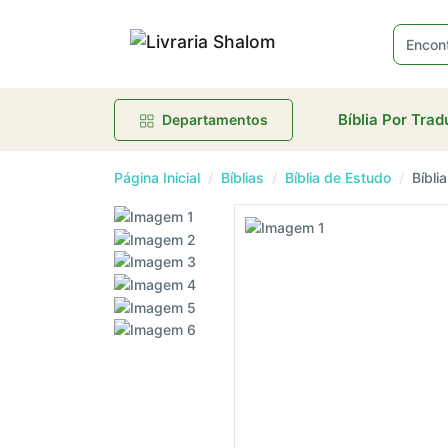
Bíblia Por Tra
Departamentos
Página Inicial
Bíblias
Bíblia de Estudo
Bíbli