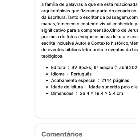
a família de palavras a que ela está relaciona
arquitetônicas que fizeram parte do cenário no 
da Escritura.Tanto o escritor da passagem,com
mapas,fornecem o contexto visual conhecido pelo
significativo para a compreensão.Cirilo de Jer
por meio de fotos enriquece nossa leitura e co
escrita inclusive Autor e Contexto histórico,Me
de eventos bíblicos letra preta e eventos da h
teológicos.
Editora ‏ : ‎ BV Books; 6ª edição (1 abril 20
Idioma ‏ : ‎ Português
Acabamento especial ‏ : ‎ 2144 páginas
Idade de leitura ‏ : ‎ Idade sugerida
Dimensões ‏ : ‎ 26.4 x 19.4 x 5.4 cm
Comentários