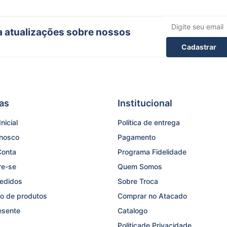
ba atualizações sobre nossos
Cadastrar
as
Institucional
nicial
Política de entrega
onosco
Pagamento
Conta
Programa Fidelidade
re-se
Quem Somos
edidos
Sobre Troca
o de produtos
Comprar no Atacado
esente
Catalogo
Politicade Privacidade