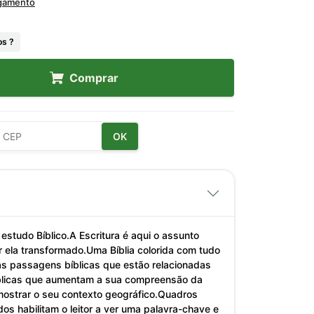
agamento
s ?
Comprar
OK
 estudo Bíblico.A Escritura é aqui o assunto
r ela transformado.Uma Bíblia colorida com tudo
as passagens bíblicas que estão relacionadas
 bíblicas que aumentam a sua compreensão da
mostrar o seu contexto geográfico.Quadros
s habilitam o leitor a ver uma palavra-chave e