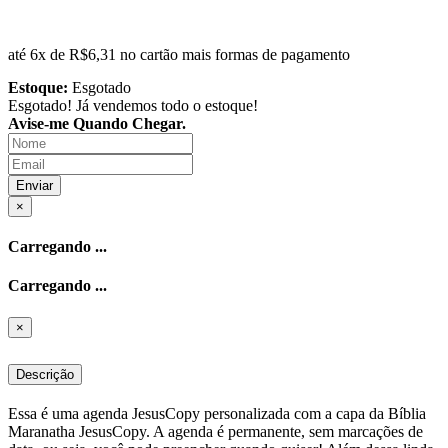
até 6x de
R$6,31
no cartão
mais formas de pagamento
Estoque:
Esgotado
Esgotado! Já vendemos todo o estoque!
Avise-me Quando Chegar.
Enviar
×
Carregando ...
Carregando ...
×
Descrição
Essa é uma agenda JesusCopy personalizada com a capa da Bíblia
Maranatha JesusCopy. A agenda é permanente, sem marcações de