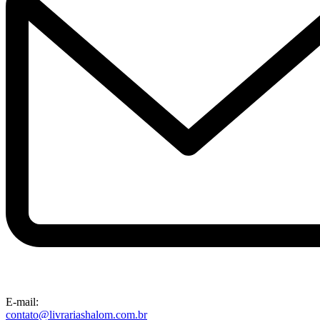
E-mail:
contato@livrariashalom.com.br