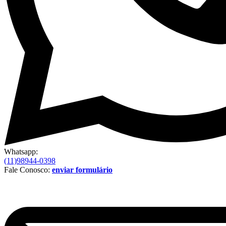
Whatsapp:
(11)98944-0398
Fale Conosco:
enviar formulário