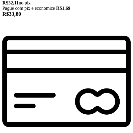
R$32,11
no pix
Pague com pix e economize
R$1,69
R$33,80