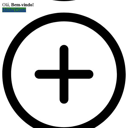
Olá,
Bem-vindo!
Minha Conta