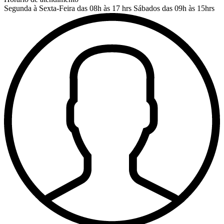
Segunda à Sexta-Feira das 08h às 17 hrs
Sábados das 09h às 15hrs