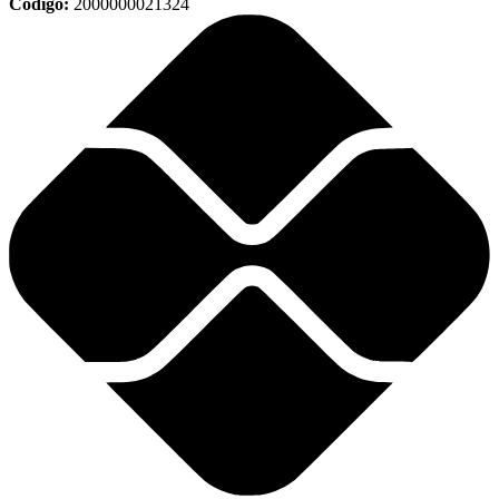
Código:
2000000021324