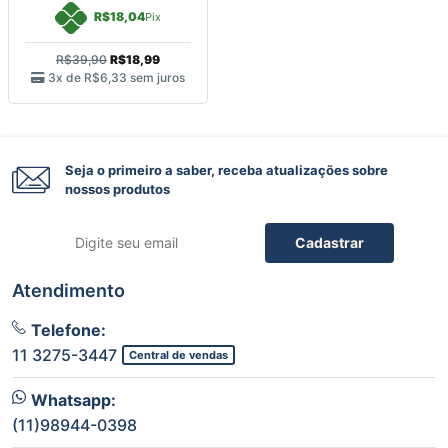
R$18,04
Pix
R$39,90
R$18,99
3x de
R$6,33
sem juros
Seja o primeiro a saber, receba atualizações sobre
nossos produtos
Cadastrar
Atendimento
Telefone:
11 3275-3447
Central de vendas
Whatsapp:
(11)98944-0398