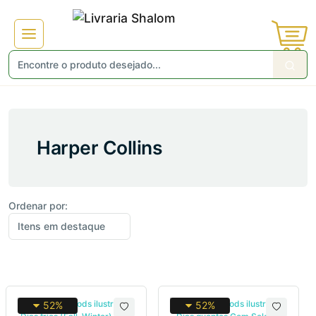
Harper Collins
Ordenar por:
52%
52%