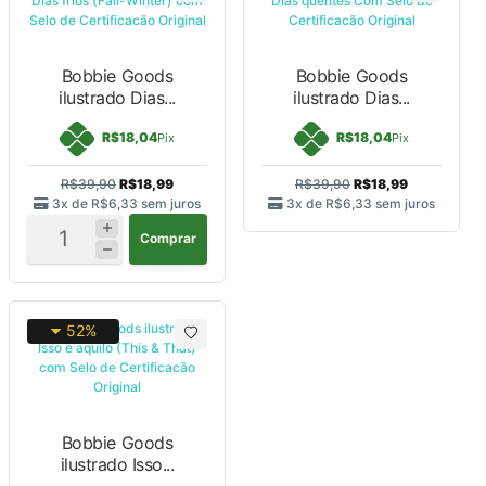
Bobbie Goods
Bobbie Goods
ilustrado Dias...
ilustrado Dias...
R$18,04
R$18,04
Pix
Pix
R$39,90
R$18,99
R$39,90
R$18,99
3x de
R$6,33
sem juros
3x de
R$6,33
sem juros
Comprar
52%
Bobbie Goods
ilustrado Isso...