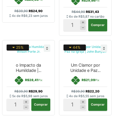
R$29,86
Pix
R$39,90
R$24,90
R$44,90
R$31,43
4x de
R$6,23
sem juros
6x de
R$5,87
no cartão
Comprar
25%
44%
o Impacto da
Um Clamor por
Humildade |...
Unidade e Paz...
R$28,41
R$21,09
Pix
Pix
R$39,90
R$29,90
R$39,90
R$22,20
5x de
R$5,98
sem juros
4x de
R$5,55
sem juros
Comprar
Comprar