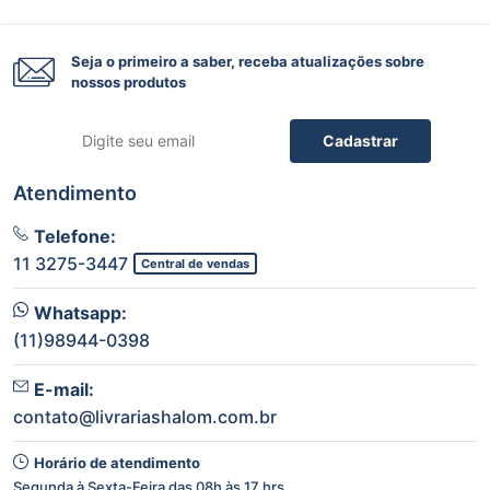
Seja o primeiro a saber, receba atualizações sobre
nossos produtos
Cadastrar
Atendimento
Telefone:
11 3275-3447
Central de vendas
Whatsapp:
(11)98944-0398
E-mail:
contato@livrariashalom.com.br
Horário de atendimento
Segunda à Sexta-Feira das 08h às 17 hrs