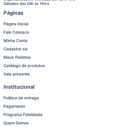
Sábados das 09h às 15hrs
Páginas
Página Inicial
Fale Conosco
Minha Conta
Cadastre-se
Meus Pedidos
Catálogo de produtos
Vale presente
Institucional
Política de entrega
Pagamento
Programa Fidelidade
Quem Somos