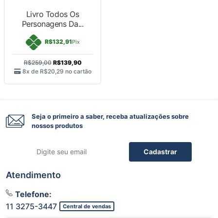
Livro Todos Os
Personagens Da...
R$132,91
Pix
R$259,00
R$139,90
8x de
R$20,29
no cartão
Seja o primeiro a saber, receba atualizações sobre
nossos produtos
Cadastrar
Atendimento
Telefone:
11 3275-3447
Central de vendas