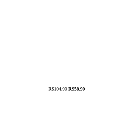
R$104,90
R$58,90