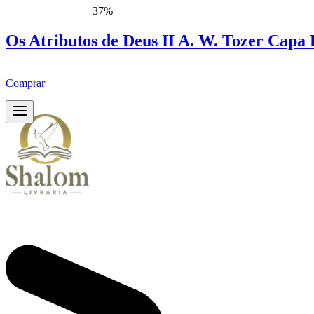
37%
Os Atributos de Deus II A. W. Tozer Capa
Comprar