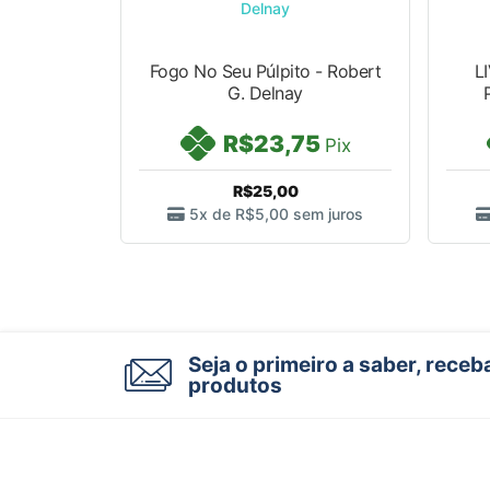
Fogo No Seu Púlpito - Robert
L
G. Delnay
R$23,75
Pix
R$25,00
5x de
R$5,00
sem juros
Seja o primeiro a saber, rece
produtos