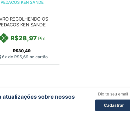
IVRO RECOLHENDO OS
PEDACOS KEN SANDE
R$28,97
Pix
R$30,49
6x de
R$5,69
no cartão
ba atualizações sobre nossos
Cadastrar