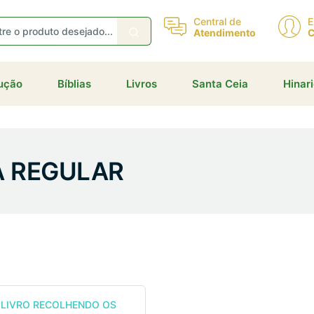
Central de
E
Atendimento
C
dução
Bíblias
Livros
Santa Ceia
Hinar
A REGULAR