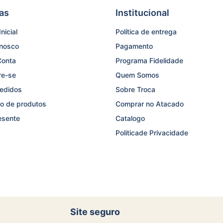
as
Institucional
nicial
Política de entrega
onosco
Pagamento
Conta
Programa Fidelidade
re-se
Quem Somos
edidos
Sobre Troca
o de produtos
Comprar no Atacado
esente
Catalogo
Politicade Privacidade
Site seguro