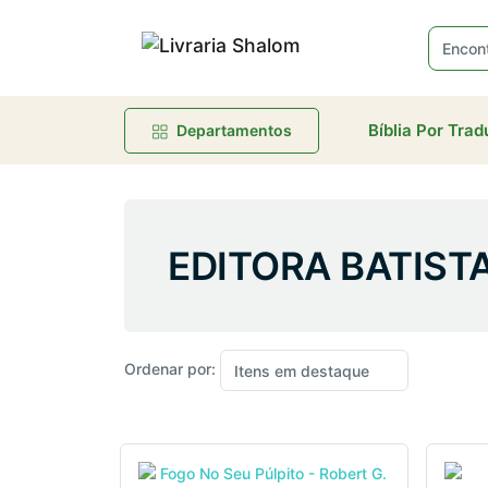
Bíblia Por Tra
Departamentos
EDITORA BATIST
Ordenar por: