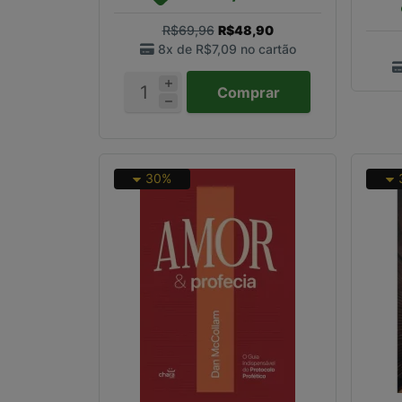
R$69,96
R$48,90
8x de
R$7,09
no cartão
Comprar
30%