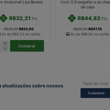
ro Invencivel Lisa Bevere
Livro O Evangelho e as cha
de casa
R$32,21
R$44,82
Pix
Pix
R$48,90
R$33,90
R$69,90
R$47,18
6x de
R$6,33
no cartão
8x de
R$6,84
no cartão
Comprar
ba atualizações sobre nossos
Cadastrar