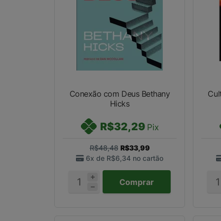
Conexão com Deus Bethany
Cul
Hicks
R$32,29
Pix
R$48,48
R$33,99
6x de
R$6,34
no cartão
Comprar