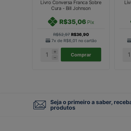
Livro Conversa Franca Sobre
Liv
Cura - Bill Johnson
R$35,06
Pix
R$52,97
R$36,90
7x de
R$6,01
no cartão
Comprar
Seja o primeiro a saber, rece
produtos