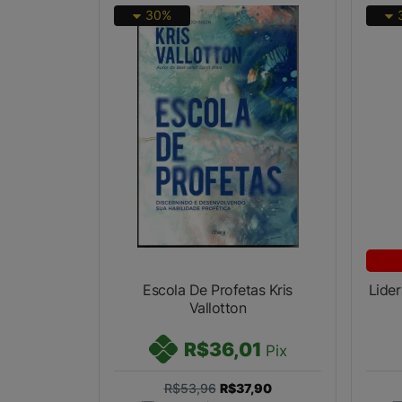
30%
Escola De Profetas Kris
Lider
Vallotton
R$36,01
Pix
R$53,96
R$37,90