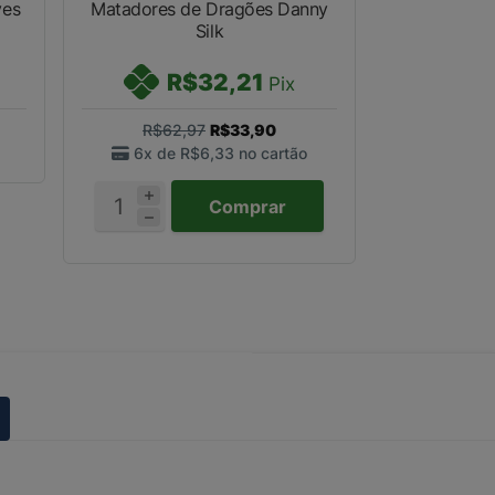
ves
Matadores de Dragões Danny
Silk
R$32,21
Pix
R$62,97
R$33,90
6x de
R$6,33
no cartão
Comprar