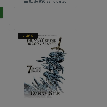
6x de
R$6,33
no cartão
46%