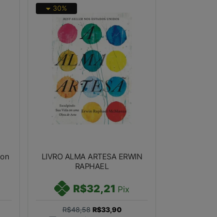
30%
ton
LIVRO ALMA ARTESA ERWIN
RAPHAEL
R$32,21
Pix
R$48,58
R$33,90