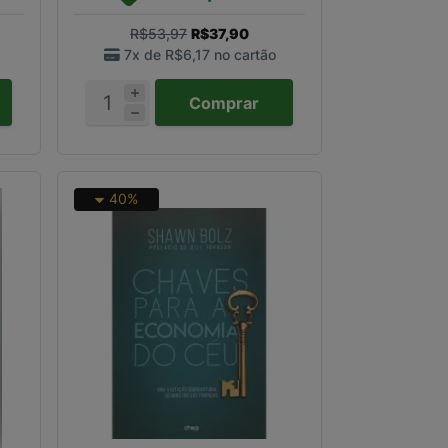
R$53,97
R$37,90
7x de
R$6,17
no cartão
Comprar
40%