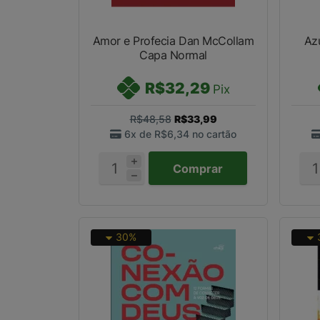
Amor e Profecia Dan McCollam
Az
Capa Normal
R$32,29
Pix
R$48,58
R$33,99
6x de
R$6,34
no cartão
Comprar
30%