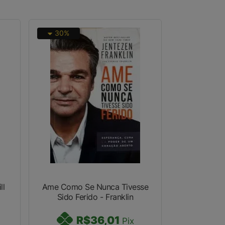
30%
ll
Ame Como Se Nunca Tivesse
Sido Ferido - Franklin
R$36,01
Pix