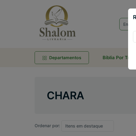
R
Bíblia Por Tra
Departamentos
CHARA
Ordenar por: