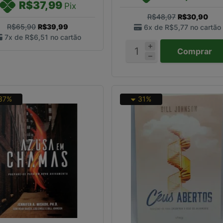
R$37,99
Pix
R$48,97
R$30,90
R$65,90
R$39,99
6x de
R$5,77
no cartão
7x de
R$6,51
no cartão
Comprar
37%
31%