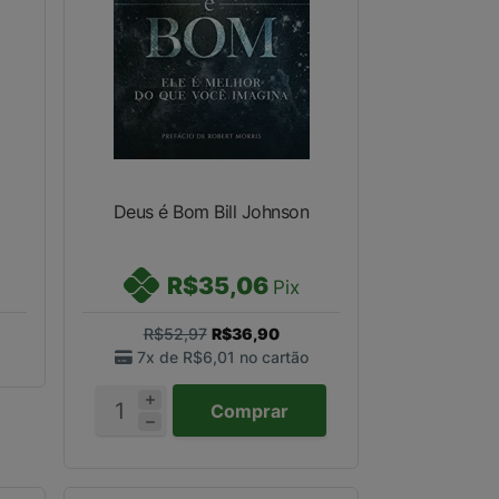
Deus é Bom Bill Johnson
R$35,06
Pix
R$52,97
R$36,90
7x de
R$6,01
no cartão
Comprar