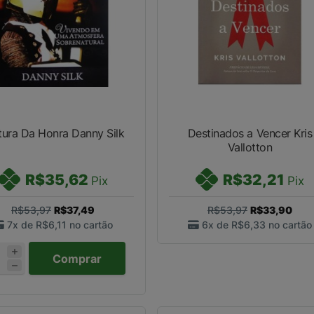
tura Da Honra Danny Silk
Destinados a Vencer Kris
Vallotton
R$35,62
R$32,21
Pix
Pix
R$53,97
R$37,49
R$53,97
R$33,90
7x de
R$6,11
no cartão
6x de
R$6,33
no cartão
Comprar