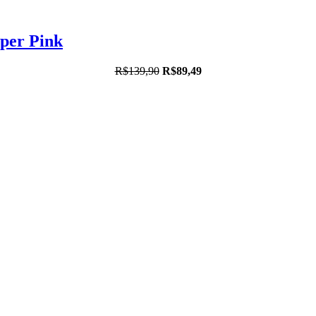
per Pink
R$139,90
R$89,49