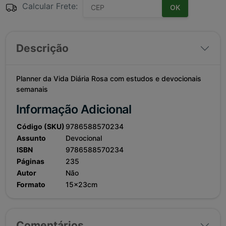
Calcular Frete:
OK
Descrição
Planner da Vida Diária Rosa com estudos e devocionais
semanais
Informação Adicional
Código (SKU)
9786588570234
Assunto
Devocional
ISBN
9786588570234
Páginas
235
Autor
Não
Formato
15x23cm
Comentários