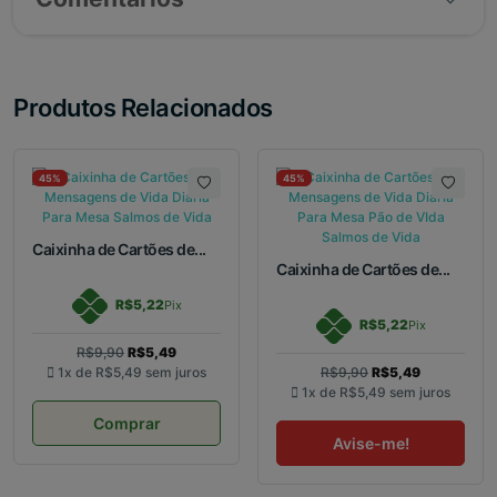
Produtos Relacionados
45%
45%
Caixinha de Cartões de...
Caixinha de Cartões de...
R$5,22
Pix
R$5,22
Pix
R$9,90
R$5,49
1x de
R$5,49
sem juros
R$9,90
R$5,49
1x de
R$5,49
sem juros
Comprar
Avise-me!