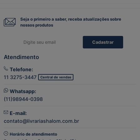
Seja o primeiro a saber, receba atualizações sobre
nossos produtos
Cadastrar
Atendimento
Telefone:
11 3275-3447
Central de vendas
Whatsapp:
(11)98944-0398
E-mail:
contato@livrariashalom.com.br
Horário de atendimento