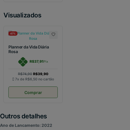
Visualizados
47%
Planner da Vida Diária
Rosa
R$37,91
Pix
R$74,90
R$39,90
7x de
R$6,50
no cartão
Comprar
Outros detalhes
Ano de Lancamento: 2022