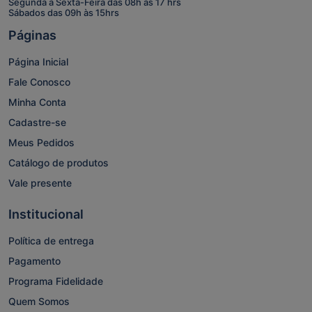
Segunda à Sexta-Feira das 08h às 17 hrs
Sábados das 09h às 15hrs
Páginas
Página Inicial
Fale Conosco
Minha Conta
Cadastre-se
Meus Pedidos
Catálogo de produtos
Vale presente
Institucional
Política de entrega
Pagamento
Programa Fidelidade
Quem Somos