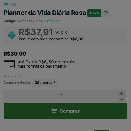
BELLO
Planner da Vida Diária Rosa
Novo
Código:
9786588570234
R$37,91
no pix
Pague com pix e economize
R$2,00
R$39,90
até 7x de
R$6,50
no cartão
mais formas de pagamento
Estoque:
2
Compre e Ganhe:
39
pontos ?
Comprar