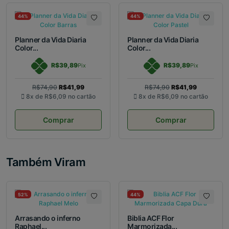
44%
44%
Planner da Vida Diaria
Planner da Vida Diaria
Color...
Color...
R$39,89
R$39,89
Pix
Pix
R$74,90
R$41,99
R$74,90
R$41,99
8x de
R$6,09
no cartão
8x de
R$6,09
no cartão
Comprar
Comprar
Também Viram
52%
44%
Arrasando o inferno
Biblia ACF Flor
Raphael...
Marmorizada...