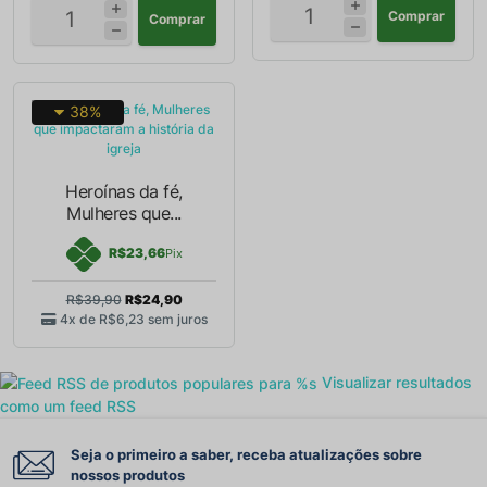
Comprar
Comprar
38%
Heroínas da fé,
Mulheres que...
R$23,66
Pix
R$39,90
R$24,90
4x de
R$6,23
sem juros
Visualizar resultados
como um feed RSS
Seja o primeiro a saber, receba atualizações sobre
nossos produtos