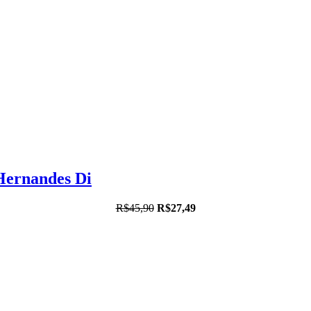
Hernandes Di
R$45,90
R$27,49