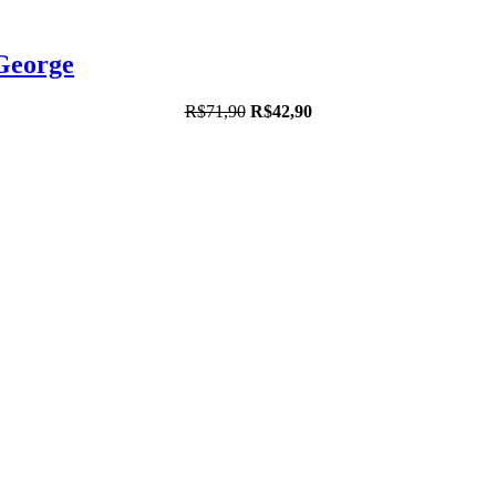
George
R$71,90
R$42,90