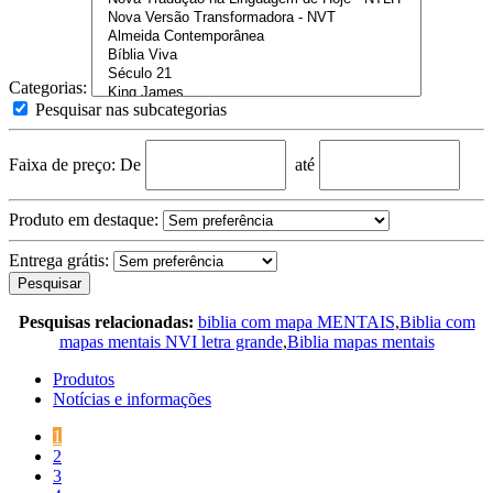
Categorias:
Pesquisar nas subcategorias
Faixa de preço:
De
até
Produto em destaque:
Entrega grátis:
Pesquisar
Pesquisas relacionadas:
biblia com mapa MENTAIS
,
Biblia com
mapas mentais NVI letra grande
,
Biblia mapas mentais
Produtos
Notícias e informações
1
2
3