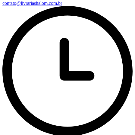
contato@livrariashalom.com.br