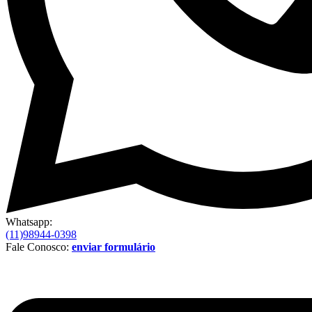
Whatsapp:
(11)98944-0398
Fale Conosco:
enviar formulário