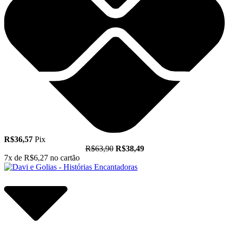
R$36,57
Pix
R$63,90
R$38,49
7x de
R$6,27
no cartão