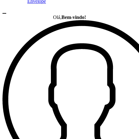
Envelope
Olá,
Bem-vindo!