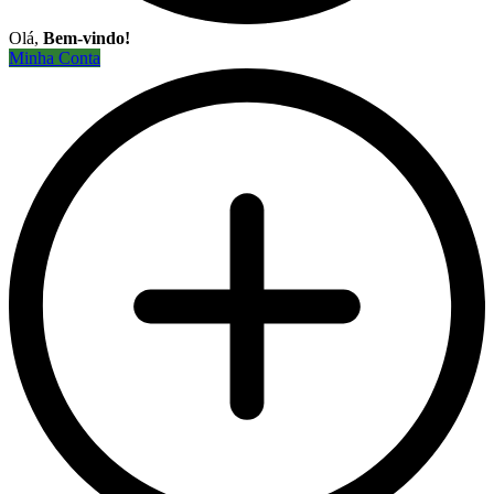
Olá,
Bem-vindo!
Minha Conta